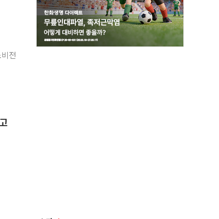
소비전
경고