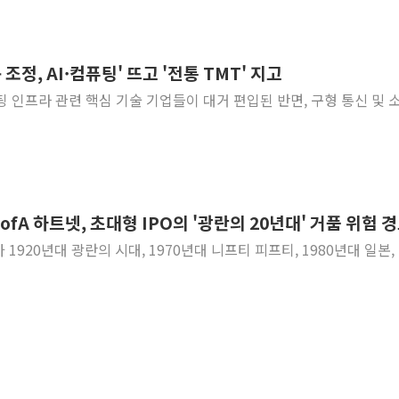
조정, AI·컴퓨팅' 뜨고 '전통 TMT' 지고
컴퓨팅 인프라 관련 핵심 기술 기업들이 대거 편입된 반면, 구형 통신 및 
BofA 하트넷, 초대형 IPO의 '광란의 20년대' 거품 위험 
가 1920년대 광란의 시대, 1970년대 니프티 피프티, 1980년대 일본,