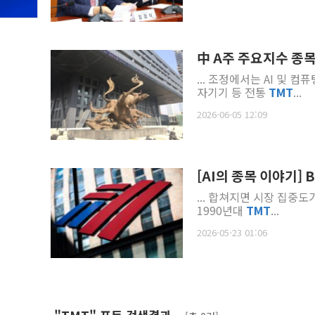
中 A주 주요지수 종목 
... 조정에서는 AI 및 
자기기 등 전통
TMT
...
2026-06-05 12:09
[AI의 종목 이야기] 
... 합쳐지면 시장 집중도
1990년대
TMT
...
2026-05-23 01:06