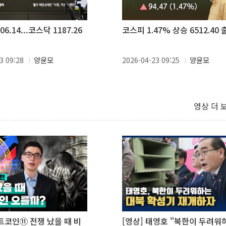
6.14...코스닥 1187.26
코스피 1.47% 상승 6512.40
3 09:28
양윤모
2026-04-23 09:25
양윤모
영상 더 
비트코인⑪ 전쟁 났을 때 비
[영상] 태영호 "북한이 두려워