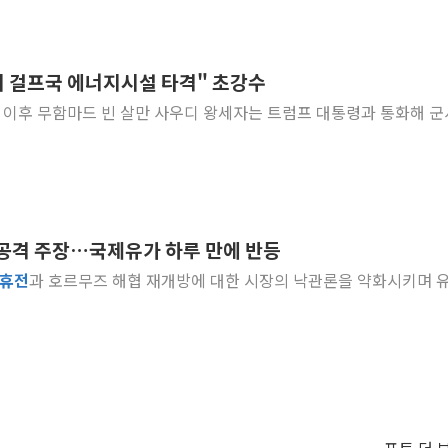
시 걸프국 에너지시설 타격" 초강수
 공격 주장…국제유가 하루 만에 반등
휴전
과 호르무즈 해협 재개방에 대한 시장의 낙관론을 약화시키며 