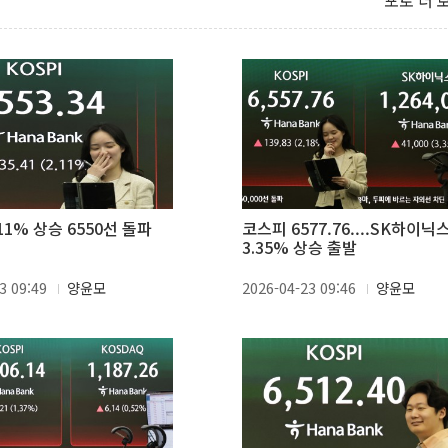
포토 더 
11% 상승 6550선 돌파
코스피 6577.76....SK하이닉
3.35% 상승 출발
3 09:49
양윤모
2026-04-23 09:46
양윤모