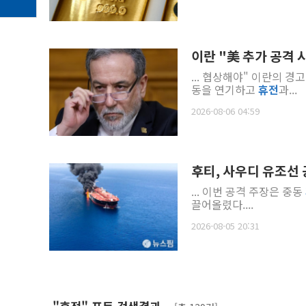
이란 "美 추가 공격 
... 협상해야" 이란의 경고 이후 무함마드 빈 살만 사우디 왕세자는 트럼프 대통령과 통화해 군사행
동을 연기하고
휴전
과...
2026-08-06 04:59
후티, 사우디 유조선
... 이번 공격 주장은 중동
끌어올렸다....
2026-08-05 20:31