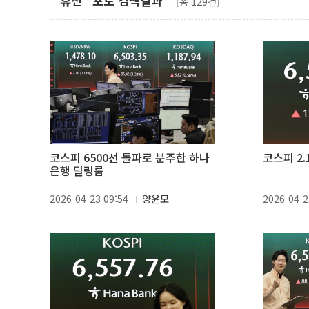
"휴전" 포토 검색결과
[총 129건]
코스피 6500선 돌파로 분주한 하나
코스피 2.
은행 딜링룸
2026-04-23 09:54
양윤모
2026-04-2