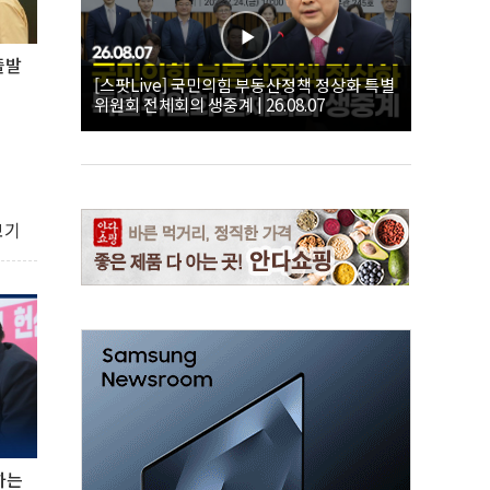
 출발
[스팟Live] 국민의힘 부동산정책 정상화 특별
위원회 전체회의 생중계 | 26.08.07
보기
하는