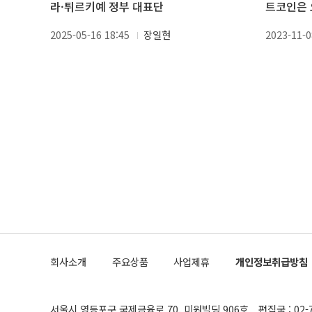
라·튀르키예 정부 대표단
트코인은 
2025-05-16 18:45
장일현
2023-11-0
회사소개
주요상품
사업제휴
개인정보취급방침
서울시 영등포구 국제금융로 70, 미원빌딩 906호
편집국 : 02-