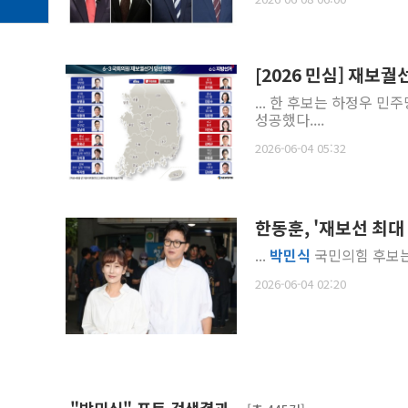
[2026 민심] 재보궐
... 한 후보는 하정우 민주
성공했다....
2026-06-04 05:32
한동훈, '재보선 최
...
박민식
국민의힘 후보는 1
2026-06-04 02:20