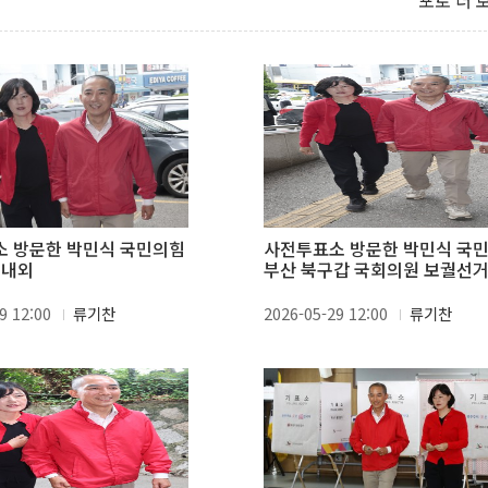
포토 더 
 방문한 박민식 국민의힘
사전투표소 방문한 박민식 국
 내외
부산 북구갑 국회의원 보궐선거
보
9 12:00
류기찬
2026-05-29 12:00
류기찬