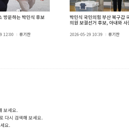
 방문하는 박민식 후보
박민식 국민의힘 부산 북구갑 
의원 보궐선거 후보, 아내와 
표
9 12:00
류기찬
2026-05-29 10:39
류기찬
해 보세요.
로 다시 검색해 보세요.
보세요.