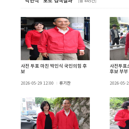
"박민식" 포토 검색결과
[총 445건]
사전 투표 마친 박민식 국민의힘 후
사전투표소
보
후보 부부
2026-05-29 12:00
류기찬
2026-05-2