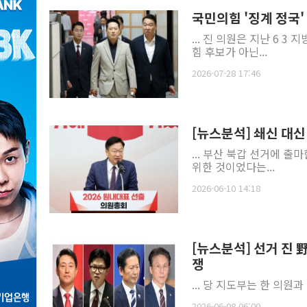
국민의힘 '징계 정국
... 진 의원은 지난 6
힘 후보가 아닌...
2026-07-28 17:46
[뉴스분석] 쇄신 대신
... 부산 북갑 선거에 출
위한 것이었다는...
2026-06-10 14:18
[뉴스분석] 선거 진 
쟁
... 당 지도부는 한 의
2026-06-08 06:00