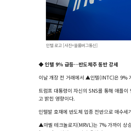
인텔 로고 [사진=블룸버그통신]
◆ 인텔 9% 급등…반도체주 동반 강세
이날 개장 전 거래에서 ▲인텔(INTC)은 9%
트럼프 대통령이 자신의 SNS를 통해 애플이
고 밝힌 영향이다.
인텔발 호재에 반도체 업종 전반으로 매수세가
▲마벨 테크놀로지(MRVL)는 7% 가까이 