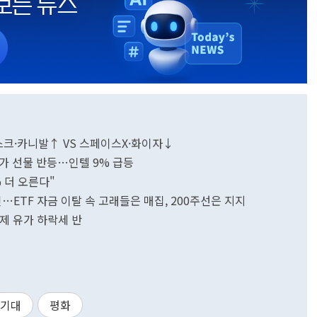
디스크·카니발↑ VS 스페이스X·화이자↓
주가 선물 반등…인텔 9% 급등
 더 오른다"
…ETF 자금 이탈 속 고래들은 매집, 200주선은 지지
국제 유가 하락세 반
기대
평화