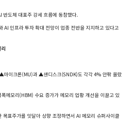
AI 반도체 대표주 강세 흐름에 동참했다.
 AI 인프라 투자 확대 전망이 업종 전반을 지지하고 있다고
랠리
▲마이크론(MU)과 ▲샌디스크(SNDK)도 각각 4% 안팎 올랐
폭메모리(HBM) 수요 증가가 메모리 업황 개선을 이끌고 있
 목표주가를 잇달아 상향 조정하면서 AI 메모리 슈퍼사이클