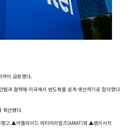
 가까이 급등했다.
 인텔과 협력해 미국에서 반도체를 설계·생산하기로 합의했다
 확산됐다.
상승했고 ▲어플라이드 머티어리얼즈(AMAT)와 ▲램리서치