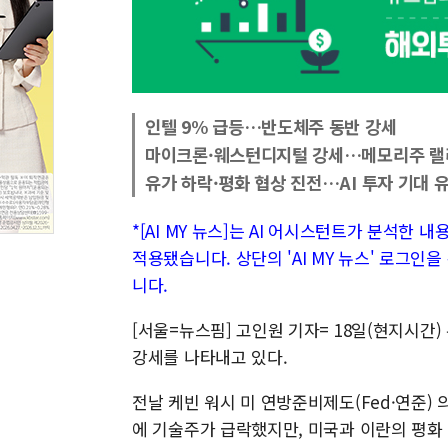
인텔 9% 급등…반도체주 동반 강세
마이크론·웨스턴디지털 강세…메모리주 랠
유가 하락·평화 협상 진전…AI 투자 기대 
*[AI MY 뉴스]는 AI 어시스턴트가 분석한 
적용됐습니다. 상단의 'AI MY 뉴스' 로그인
니다.
[서울=뉴스핌] 고인원 기자= 18일(현지시간
강세를 나타내고 있다.
전날 케빈 워시 미 연방준비제도(Fed·연준)
에 기술주가 급락했지만, 미국과 이란의 평화