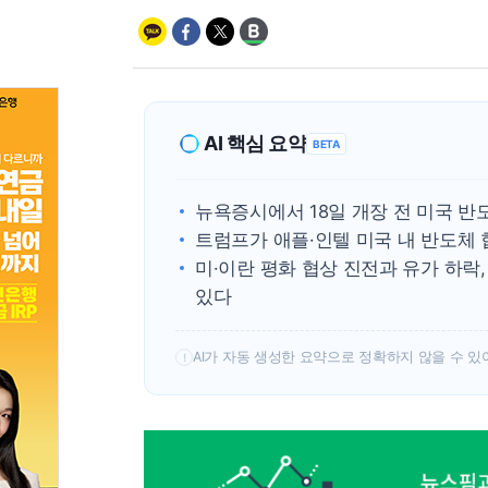
AI 핵심 요약
BETA
뉴욕증시에서 18일 개장 전 미국 
트럼프가 애플·인텔 미국 내 반도체
미·이란 평화 협상 진전과 유가 하락,
있다
AI가 자동 생성한 요약으로 정확하지 않을 수 있
!