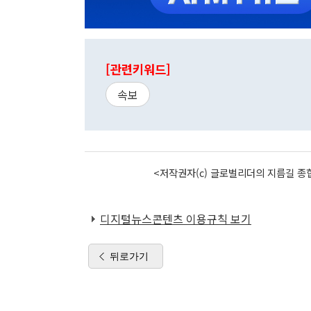
[관련키워드]
속보
<저작권자(c) 글로벌리더의 지름길 종합
디지털뉴스콘텐츠 이용규칙 보기
뒤로가기