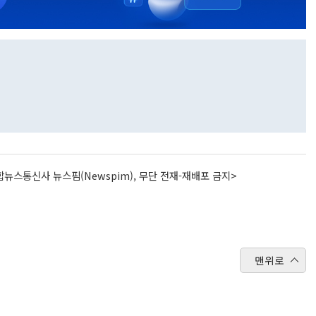
뉴스통신사 뉴스핌(Newspim), 무단 전재-재배포 금지>
맨위로