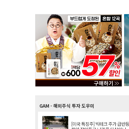
GAM
- 해외주식 투자 도우미
[미국 특징주] 빅테크 주가 급반등..