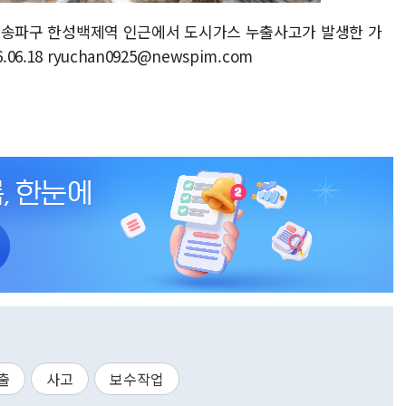
서울 송파구 한성백제역 인근에서 도시가스 누출사고가 발생한 가
.18 ryuchan0925@newspim.com
출
사고
보수작업