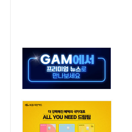
·태양광주↑ VS 트레이드데스크·웬디스↓
 끝까지 찾겠다"