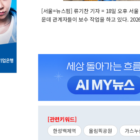
[서울=뉴스핌] 류기찬 기자 = 18일 오후 
운데 관계자들이 보수 작업을 하고 있다. 2026.06
[관련키워드]
한성백제역
올림픽공원
가스누