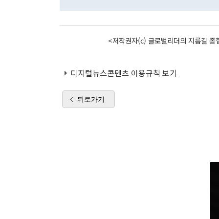
<저작권자(c) 글로벌리더의 지름길 종합
디지털뉴스콘텐츠 이용규칙 보기
뒤로가기