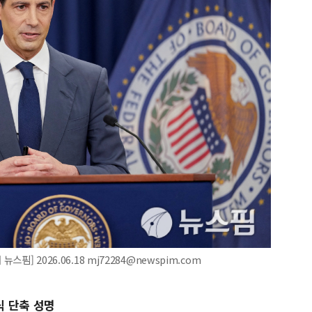
핌] 2026.06.18 mj72284@newspim.com
식 단축 성명