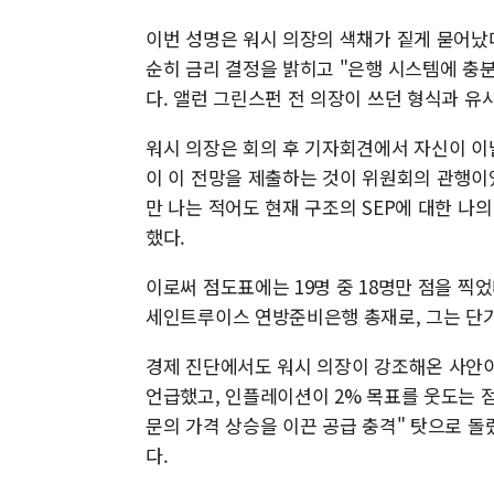
이번 성명은 워시 의장의 색채가 짙게 묻어났
순히 금리 결정을 밝히고 "은행 시스템에 충
다. 앨런 그린스펀 전 의장이 쓰던 형식과 유
워시 의장은 회의 후 기자회견에서 자신이 이
이 이 전망을 제출하는 것이 위원회의 관행이
만 나는 적어도 현재 구조의 SEP에 대한 나
했다.
이로써 점도표에는 19명 중 18명만 점을 찍
세인트루이스 연방준비은행 총재로, 그는 단기
경제 진단에서도 워시 의장이 강조해온 사안이
언급했고, 인플레이션이 2% 목표를 웃도는 
문의 가격 상승을 이끈 공급 충격" 탓으로 돌
다.