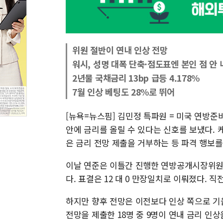
위원 절반이 연내 인상 전망
워시, 성명 대폭 단축·점도표엔 본인 점 안 
2년물 국채금리 13bp 급등 4.178%
7월 인상 베팅도 28%로 뛰어
[뉴욕=뉴스핌] 김민정 특파원 = 미국 연방준
안에 금리를 올릴 수 있다는 신호를 보냈다. 
은 금리 전망 제출을 거부하는 등 파격 행보를
이날 연준은 이틀간 진행한 연방공개시장위원회(
다. 표결은 12 대 0 만장일치로 이뤄졌다. 
하지만 향후 전망은 이전보다 인상 쪽으로 기울
전망을 제출한 18명 중 9명이 연내 금리 인상을