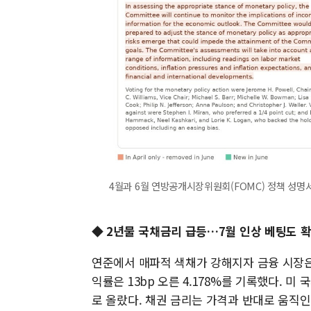
4월과 6월 연방공개시장위원회(FOMC) 정책 성명서 비
◆ 2년물 국채금리 급등…7월 인상 베팅도 
연준에서 매파적 색채가 강해지자 금융 시장은 
익률은 13bp 오른 4.178%를 기록했다. 미 
로 올랐다. 채권 금리는 가격과 반대로 움직인