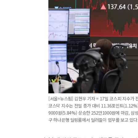
[서울=뉴스핌] 김현우 기자 = 17일 코스피 지수가 전일
코스닥 지수는 전일 종가 대비 11.36포인트(1.12%
9000원(5.84%) 상승한 252만1000원에 마감, 삼
구 하나은행 딜링룸에서 딜러들이 업무를 보고 있다. 20