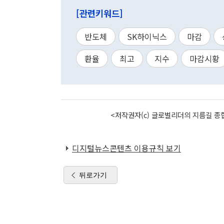
[관련키워드]
반도체
SK하이닉스
마감
환율
최고
지수
마감시황
<저작권자(c) 글로벌리더의 지름길 종합
디지털뉴스콘텐츠 이용규칙 보기
뒤로가기