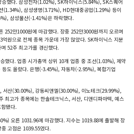
다. 삼성전자(1.02%), SK하이닉스(5.84%), SK스퀘어
션(1.34%), 삼성생명(3.71%), HD현대중공업(1.29%) 등이
4%), 삼성물산(-1.41%)은 하락했다.
 252만1000원에 마감했다. 장중 252만3000원까지 오르며
83억원으로 전체 종목 가운데 가장 많았다. SK하이닉스 지분
하며 52주 최고가를 경신했다.
다. 업종 시가총액 상위 10개 업종 중 조선(1.03%), 제약
%) 등도 올랐다. 은행(-3.45%), 자동차(-2.95%), 복합기업
산(30.00%), 강동씨앤엘(30.00%), 이노테크(29.99%),
52주 최고가 종목에는 한솔테크닉스, 서산, 디앤디파마텍, 예스
포함됐다.
%) 오른 1031.96에 마감했다. 지수는 1019.88에 출발해 장
중 고점은 1039.55였다.