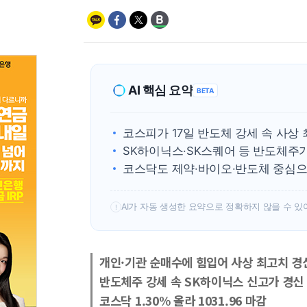
AI 핵심 요약
BETA
코스피가 17일 반도체 강세 속 사상
SK하이닉스·SK스퀘어 등 반도체주
코스닥도 제약·바이오·반도체 중심으
AI가 자동 생성한 요약으로 정확하지 않을 수 있
!
개인·기관 순매수에 힘입어 사상 최고치 경
반도체주 강세 속 SK하이닉스 신고가 경신
코스닥 1.30% 올라 1031.96 마감