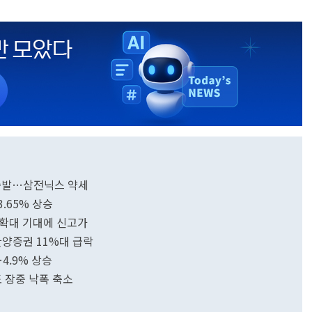
3 출발…삼전닉스 약세
3.65% 상승
 확대 기대에 신고가
한양증권 11%대 급락
4.9% 상승
도 장중 낙폭 축소