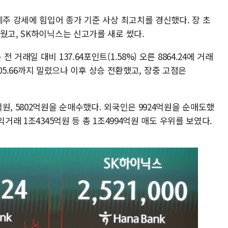
체주 강세에 힘입어 종가 기준 사상 최고치를 경신했다. 장 초
웠고, SK하이닉스는 신고가를 새로 썼다.
거래일 대비 137.64포인트(1.58%) 오른 8864.24에 거래
8605.66까지 밀렸으나 이후 상승 전환했고, 장중 고점은
원, 5802억원을 순매수했다. 외국인은 9924억원을 순매도했
거래 1조4345억원 등 총 1조4994억원 매도 우위를 보였다.