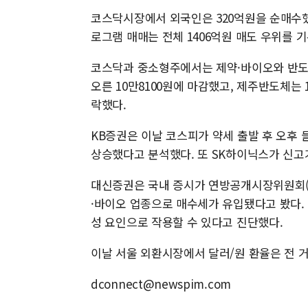
코스닥시장에서 외국인은 320억원을 순매수했다
로그램 매매는 전체 1406억원 매도 우위를 
코스닥과 중소형주에서는 제약·바이오와 반도체
오른 10만8100원에 마감했고, 제주반도체는 10
락했다.
KB증권은 이날 코스피가 약세 출발 후 오후 
상승했다고 분석했다. 또 SK하이닉스가 신
대신증권은 국내 증시가 연방공개시장위원회(F
·바이오 업종으로 매수세가 유입됐다고 봤다. 
성 요인으로 작용할 수 있다고 진단했다.
이날 서울 외환시장에서 달러/원 환율은 전 거래
dconnect@newspim.com