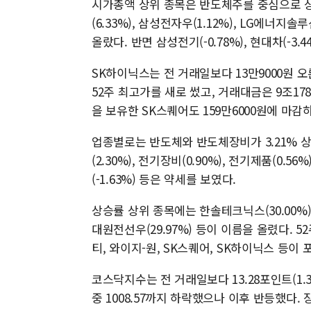
시가총액 상위 종목은 반도체주를 중심으로 상승했
(6.33%), 삼성전자우(1.12%), LG에너지솔루
올랐다. 반면 삼성전기(-0.78%), 현대차(-3.4
SK하이닉스는 전 거래일보다 13만9000원 오른
52주 최고가를 새로 썼고, 거래대금은 9조17
을 보유한 SK스퀘어도 159만6000원에 마감
업종별로는 반도체와 반도체장비가 3.21% 상승했
(2.30%), 전기장비(0.90%), 전기제품(0.56
(-1.63%) 등은 약세를 보였다.
상승률 상위 종목에는 한솔테크닉스(30.00%), 서
대원전선우(29.97%) 등이 이름을 올렸다. 
티, 와이지-원, SK스퀘어, SK하이닉스 등이 
코스닥지수는 전 거래일보다 13.28포인트(1.30
중 1008.57까지 하락했으나 이후 반등했다. 장