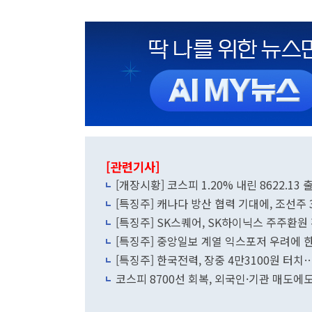
[관련기사]
[개장시황] 코스피 1.20% 내린 8622.1
[특징주] 캐나다 방산 협력 기대에, 조선주 
[특징주] SK스퀘어, SK하이닉스 주주환원
[특징주] 중앙일보 계열 익스포저 우려에 
[특징주] 한국전력, 장중 4만3100원 터치…
코스피 8700선 회복, 외국인·기관 매도에