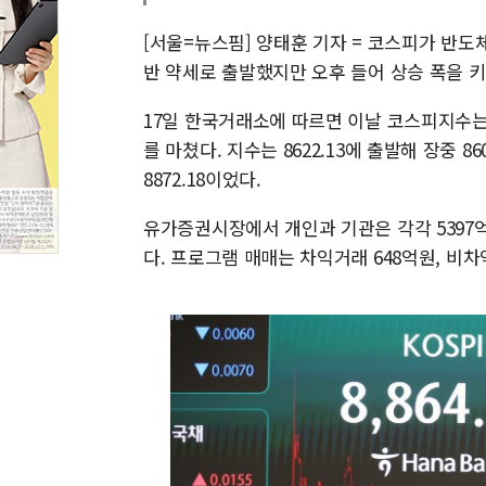
[서울=뉴스핌] 양태훈 기자 = 코스피가 반도
반 약세로 출발했지만 오후 들어 상승 폭을 키
17일 한국거래소에 따르면 이날 코스피지수는 전 
를 마쳤다. 지수는 8622.13에 출발해 장중 
8872.18이었다.
유가증권시장에서 개인과 기관은 각각 5397억
다. 프로그램 매매는 차익거래 648억원, 비차익