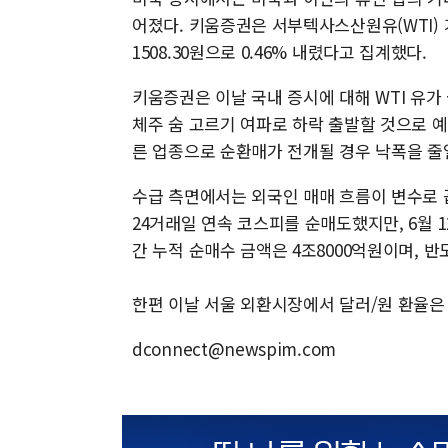
어졌다. 키움증권은 서부텍사스산원유(WTI) 가
1508.30원으로 0.46% 내렸다고 집계했다.
키움증권은 이날 국내 증시에 대해 WTI 유가
체주 숨 고르기 여파로 하락 출발할 것으로 
른 업종으로 순환매가 전개될 경우 낙폭을 줄일
수급 측면에서는 외국인 매매 흐름이 변수로 꼽
24거래일 연속 코스피를 순매도했지만, 6월 
간 누적 순매수 금액은 4조8000억원이며, 반
한편 이날 서울 외환시장에서 달러/원 환율은 전
dconnect@newspim.com