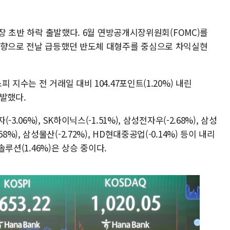
 장 초반 하락 출발했다. 6월 연방공개시장위원회(FOMC)를
영향으로 전날 급등했던 반도체 대형주를 중심으로 차익실현
지수는 전 거래일 대비 104.47포인트(1.20%) 내린
출발했다.
06%), SK하이닉스(-1.51%), 삼성전자우(-2.68%), 삼성
0.58%), 삼성물산(-2.72%), HD현대중공업(-0.14%) 등이 내리
솔루션(1.46%)은 상승 중이다.