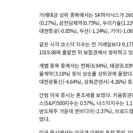
거래대금 상위 종목에서는 SK하이닉스가 2604
(0.27%), 삼천당제약(0.75%), 우리기술(1.2
대한항공(-0.85%), 두산(-1.24%), 기아(-1
같은 시각 코스닥 지수는 전 거래일보다 0.17포
1019.88에 출발한 뒤 보합권에서 등락하고 있
개별 종목 중에서는 한화(6.94%), 태광(6.83%),
울제약(3.18%) 등이 상승률 상위권에 올랐다. 한양
대한광통신(-4.64%), 삼화콘덴서(-4.26%) 
간밤 미국 증시는 혼조세를 보였다. 키움증권
스(S&P)500지수는 0.57%, 나스닥지수는 
반도체주 가운데 엔비디아(-2.37%), 브로드컴(-4
였다.
미국 증시에서는 미국과 이란의 휴전 합의 기