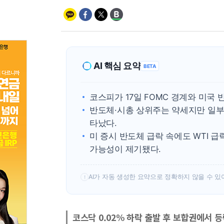
AI 핵심 요약
BETA
코스피가 17일 FOMC 경계와 미국 
반도체·시총 상위주는 약세지만 일부
타났다.
미 증시 반도체 급락 속에도 WTI 
가능성이 제기됐다.
AI가 자동 생성한 요약으로 정확하지 않을 수 있
!
코스닥 0.02% 하락 출발 후 보합권에서 