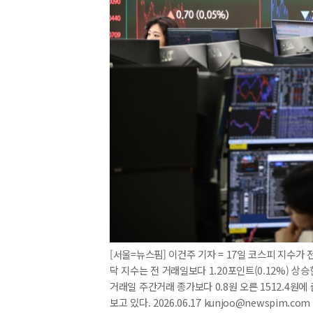
[서울=뉴스핌] 이건주 기자 = 17일 코스피 지수가 전 
닥 지수는 전 거래일보다 1.20포인트(0.12%) 상
거래일 주간거래 종가보다 0.8원 오른 1512.4원
보고 있다. 2026.06.17 kunjoo@newspim.com