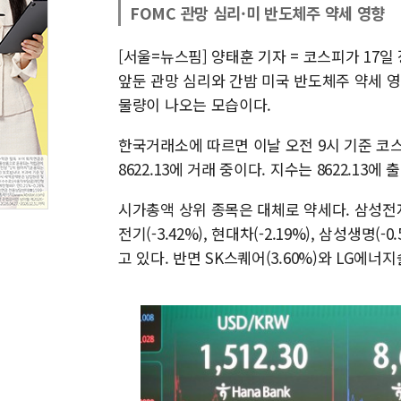
FOMC 관망 심리·미 반도체주 약세 영향
[서울=뉴스핌] 양태훈 기자 = 코스피가 17일
앞둔 관망 심리와 간밤 미국 반도체주 약세 
물량이 나오는 모습이다.
한국거래소에 따르면 이날 오전 9시 기준 코스피 
8622.13에 거래 중이다. 지수는 8622.13에 
시가총액 상위 종목은 대체로 약세다. 삼성전자(-3.
전기(-3.42%), 현대차(-2.19%), 삼성생명(-
고 있다. 반면 SK스퀘어(3.60%)와 LG에너지