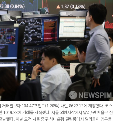
거래일보다 104.47포인트(1.20%) 내린 8622.13에 개장했다. 코스
승한 1019.88에 거래를 시작했다. 서울 외환시장에서 달러/원 환율은 전
에 출발했다. 이날 오전 서울 중구 하나은행 딜링룸에서 딜러들이 업무를