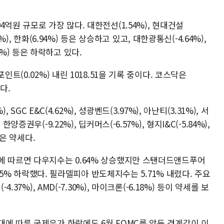
억원 규모로 가장 많다. 대한전선(1.54%), 현대건설
2%), 한화(6.94%) 등은 상승하고 있고, 대한광통신(-4.64%),
.06%) 등은 하락하고 있다.
인트(0.02%) 내린 1018.51을 기록 중이다. 코스닥은
다.
 SGC E&C(4.62%), 성광벤드(3.97%), 아난티(3.31%), 서
증권우(-9.22%), 딥커머스(-6.57%), 형지I&C(-5.84%),
등은 약세다.
에 따르면 다우지수는 0.64% 상승했지만 스탠더드앤드푸어
1.15% 하락했다. 필라델피아 반도체지수는 5.71% 내렸다. 주요
.37%), AMD(-7.30%), 마이크론(-6.18%) 등이 약세를 보
대에 따른 국제유가 하락에도 6월 FOMC를 앞둔 경계감이 이