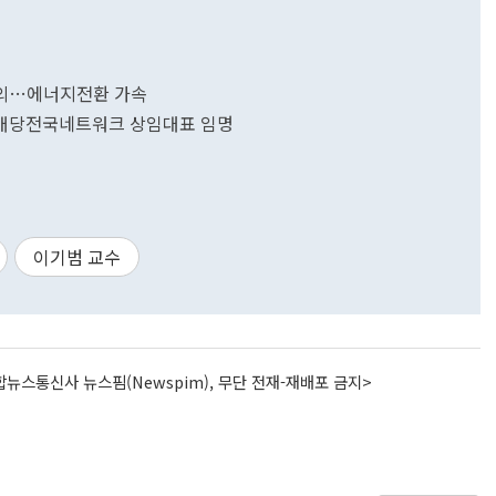
논의…에너지전환 가속
빛배당전국네트워크 상임대표 임명
이기범 교수
뉴스통신사 뉴스핌(Newspim), 무단 전재-재배포 금지>