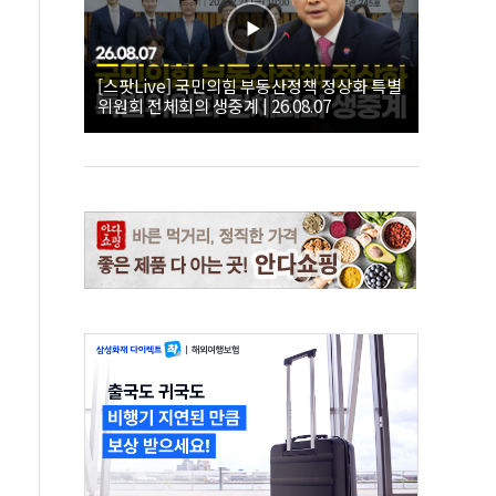
[스팟Live] 국민의힘 부동산정책 정상화 특별
위원회 전체회의 생중계 | 26.08.07