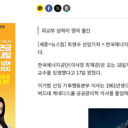
외교부 상하이 영사 출신
[세종=뉴스핌] 최영수 선임기자 = 한국에너
다.
한국에너지공단(이사장 최재관)은 오는 18
교수를 임명했다고 17일 밝혔다.
이기범 신임 기후행동본부 이사는 1961년생
버드대 케네디스쿨 공공관리학 석사를 졸업하