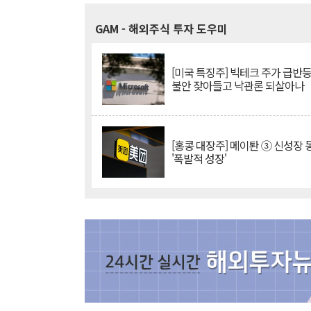
GAM
- 해외주식 투자 도우미
[미국 특징주] 빅테크 주가 급반등..
불안 잦아들고 낙관론 되살아나
[홍콩 대장주] 메이퇀 ③ 신성장
'폭발적 성장'