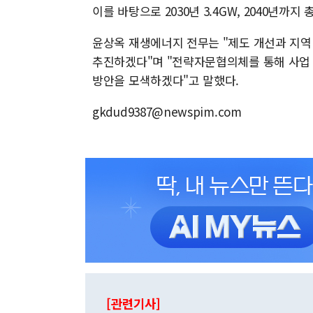
이를 바탕으로 2030년 3.4GW, 2040년까
윤상옥 재생에너지 전무는 "제도 개선과 지역
추진하겠다"며 "전략자문협의체를 통해 사업
방안을 모색하겠다"고 말했다.
gkdud9387@newspim.com
[관련기사]