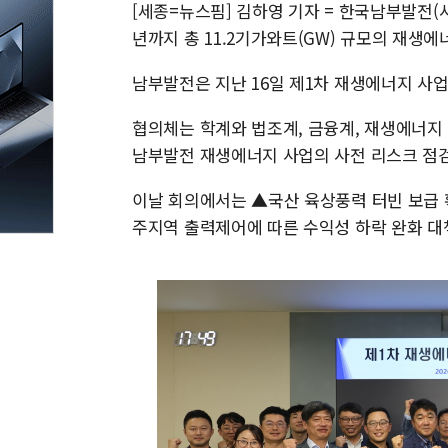
[세종=뉴스핌] 김하영 기자 = 한국남부발전(
년까지 총 11.2기가와트(GW) 규모의 재생에
남부발전은 지난 16일 제1차 재생에너지 사
협의체는 학계와 법조계, 금융계, 재생에너지 
남부발전 재생에너지 사업의 사전 리스크 점검
이날 회의에서는 ▲국산 육상풍력 터빈 보급 
주지역 출력제어에 따른 수익성 하락 완화 대책