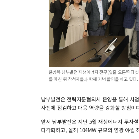
윤상옥 남부발전 재생에너지 전무(앞줄 오른쪽 다섯번
를 마친 뒤 참석자들과 함께 기념 촬영을 하고 있다. [사
남부발전은 전략자문협의체 운영을 통해 사업 
사전에 점검하고 대응 역량을 강화할 방침이다
앞서 남부발전은 지난 5월 재생에너지 투자
다각화하고, 올해 104MW 규모의 영광 야월 