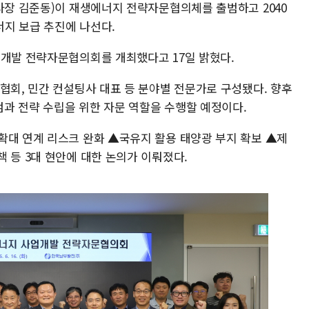
사장 김준동)이 재생에너지 전략자문협의체를 출범하고 2040
너지 보급 추진에 나선다.
업개발 전략자문협의회를 개최했다고 17일 밝혔다.
협회, 민간 컨설팅사 대표 등 분야별 전문가로 구성됐다. 향후
과 전략 수립을 위한 자문 역할을 수행할 예정이다.
확대 연계 리스크 완화 ▲국유지 활용 태양광 부지 확보 ▲제
 등 3대 현안에 대한 논의가 이뤄졌다.