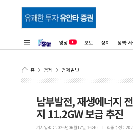
영상
포토
정치
정책·서
홈
경제
경제일반
남부발전, 재생에너지 
지 11.2GW 보급 추진
기사입력 :
2026년06월17일 16:40
최종수정 :
20