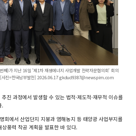
째)가 지난 16일 '제1차 재생에너지 사업개발 전략자문협의회' 회의
진=한국남부발전] 2026.06.17 gkdud9387@newspim.com
추진 과정에서 발생할 수 있는 법적·제도적·재무적 이슈를
.
설명회에서 산업단지 지붕과 염해농지 등 태양광 사업부지를
해상풍력 착공 계획을 발표한 바 있다.