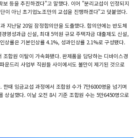
 확보 등을 추진하겠다"고 말했다. 이어 "분리교섭이 인정되지
단이 아닌 초기업노조만의 교섭을 진행하겠다"고 덧붙였다.
과 지난달 20일 잠정합의안을 도출했다. 합의안에는 반도체
별경영성과급 신설, 최대 5억원 규모 주택자금 대출제도 신설,
 인상률은 기본인상률 4.1%, 성과인상률 2.1%로 구성됐다.
서 조합원 이탈이 가속화됐다. 완제품을 담당하는 디바이스경
LSI·파운드리 사업부 직원들 사이에서도 불만이 제기된 것으로
 한때 임금교섭 과정에서 조합원 수가 7만6000명을 넘기며
 상실했다. 이날 오전 8시 기준 조합원 수는 5만6450명으로