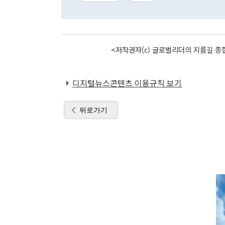
<저작권자(c) 글로벌리더의 지름길 종합
디지털뉴스콘텐츠 이용규칙 보기
뒤로가기