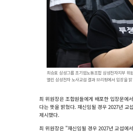
최승호 삼성그룹 초기업노동조합 삼성전자지부 위원
열린 삼성전자 노사교섭 결과 브리핑에서 입장을 밝히
최 위원장은 조합원들에게 배포한 입장문에서
다는 뜻을 밝혔다. 재신임될 경우 2027년 
제시했다.
최 위원장은 "재신임될 경우 2027년 교섭에서