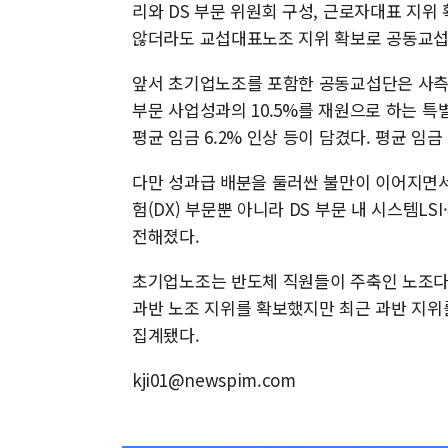
리와 DS 부문 위원회 구성, 근로자대표 지위
않더라도 교섭대표노조 지위 확보로 공동교섭
앞서 초기업노조를 포함한 공동교섭단은 사측
부문 사업성과의 10.5%를 재원으로 하는 특
평균 임금 6.2% 인상 등이 담겼다. 평균 임금
다만 성과급 배분을 둘러싼 불만이 이어지면
험(DX) 부문뿐 아니라 DS 부문 내 시스템
전해졌다.
초기업노조는 반도체 직원들이 주축인 노조다.
과반 노조 지위를 확보했지만 최근 과반 지위를
집계됐다.
kji01@newspim.com