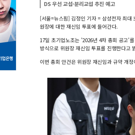
DS 우선 교섭·분리교섭 추진 예고
[서울=뉴스핌] 김정인 기자 = 삼성전자 최
원장에 대한 재신임 투표에 들어간다.
17일 초기업노조는 '2026년 4차 총회 공고'
방식으로 위원장 재신임 투표를 진행한다고 
이번 총회 안건은 위원장 재신임과 규약 개정