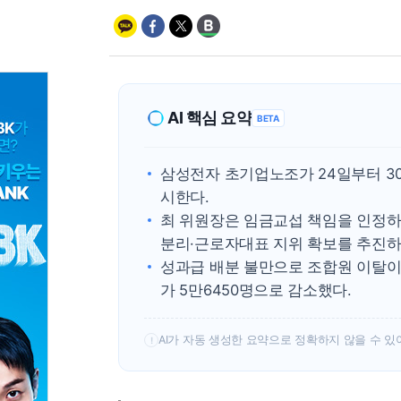
AI 핵심 요약
BETA
삼성전자 초기업노조가 24일부터 3
시한다.
최 위원장은 임금교섭 책임을 인정하며
분리·근로자대표 지위 확보를 추진하
성과급 배분 불만으로 조합원 이탈이
가 5만6450명으로 감소했다.
AI가 자동 생성한 요약으로 정확하지 않을 수 있
!