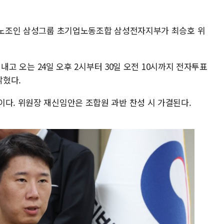
대 노조인 삼성그룹 초기업노동조합 삼성전자지부가 최승호 위
를 내고 오는 24일 오후 2시부터 30일 오전 10시까지 전자투표
밝혔다.
이다. 위원장 재신임안은 조합원 과반 찬성 시 가결된다.