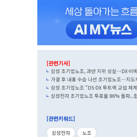
[관련기사]
삼성 초기업노조, 과반 지위 상실…DX·비
가결 후 내홍 수습 나선 초기업노조…지도
삼성 초기업노조 "DS·DX 투트랙 교섭 
삼성전자 초기업노조 투표율 86% 돌파...
[관련키워드]
삼성전자
노조