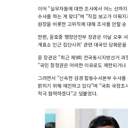
이어 "실무자들에 대한 조사에서 어느 선까지
수사를 하는 게 맞다"며 "직접 보고가 이뤄
원장을 비롯한 고위직에 대해 조사를 안할 순
한편, 윤호중 행정안전부 장관은 이날 오후 
개표소 인근 집단시위' 관련 대국민 담화문을
윤 장관은 "최근 제9회 전국동시지방선거 과
"국민 참정권은 어떠한 이유로도 제한되거나 
그러면서 "신속한 검경 합동수사본부 수사를
밝히기 위해 매진하고 있다"며 "국회 국정조
적극 협력하겠다"고 덧붙였다.