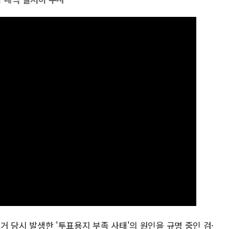
선거 당시 발생한 '투표용지 부족 사태'의 원인을 규명 중인 검·