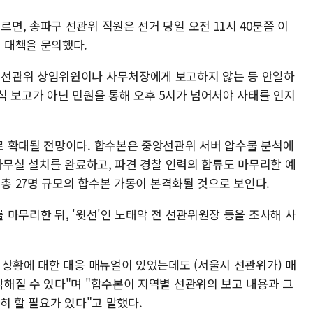
, 송파구 선관위 직원은 선거 당일 오전 11시 40분쯤 이
 대책을 문의했다.
선관위 상임위원이나 사무처장에게 보고하지 않는 등 안일하
식 보고가 아닌 민원을 통해 오후 5시가 넘어서야 사태를 인지
 확대될 전망이다. 합수본은 중앙선관위 서버 압수물 분석에
사무실 설치를 완료하고, 파견 경찰 인력의 합류도 마무리할 예
 총 27명 규모의 합수본 가동이 본격화될 것으로 보인다.
마무리한 뒤, '윗선'인 노태악 전 선관위원장 등을 조사해 사
 상황에 대한 대응 매뉴얼이 있었는데도 (서울시 선관위가) 매
해질 수 있다"며 "합수본이 지역별 선관위의 보고 내용과 그
히 할 필요가 있다"고 말했다.