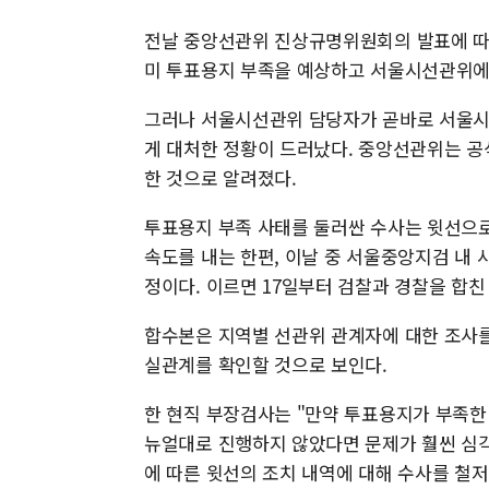
전날 중앙선관위 진상규명위원회의 발표에 따르면
미 투표용지 부족을 예상하고 서울시선관위에
그러나 서울시선관위 담당자가 곧바로 서울시
게 대처한 정황이 드러났다. 중앙선관위는 공
한 것으로 알려졌다.
투표용지 부족 사태를 둘러싼 수사는 윗선으로
속도를 내는 한편, 이날 중 서울중앙지검 내 
정이다. 이르면 17일부터 검찰과 경찰을 합친
합수본은 지역별 선관위 관계자에 대한 조사를 
실관계를 확인할 것으로 보인다.
한 현직 부장검사는 "만약 투표용지가 부족한
뉴얼대로 진행하지 않았다면 문제가 훨씬 심각
에 따른 윗선의 조치 내역에 대해 수사를 철저