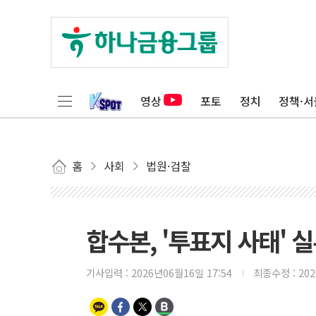
영상
포토
정치
정책·서
홈
사회
법원·검찰
합수본, '투표지 사태' 
기사입력 :
2026년06월16일 17:54
최종수정 :
20