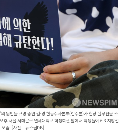
태'의 원인을 규명 중인 검·경 합동수사본부(합수본)가 현장 실무진을 소
 오후 서울 서대문구 연세대학교 학생회관 앞에서 학생들이 6·3 지방선
모습. [사진 = 뉴스핌DB]