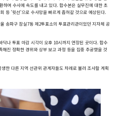
환하며 수사에 속도를 내고 있다. 합수본은 실무진에 대한 초
 등 '윗선'으로 수사망을 빠르게 좁혀갈 것으로 예상된다.
 서울 송파구 잠실7동 제2투표소의 투표관리관이었던 지자체 공
닥나 투표 마감 시각이 오후 10시까지 연장된 곳이다. 합수
족해진 정확한 경위와 상부 보고 과정 등을 집중 추궁했을 것
생한 다른 지역 선관위 관계자들도 차례로 불러 조사할 계획