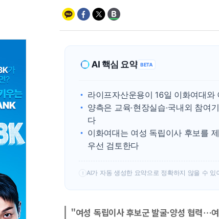
AI 핵심 요약
BETA
라이프자산운용이 16일 이화여대와 
양측은 교육·현장실습·국내외 참여기
다
이화여대는 여성 독립이사 후보를 
우선 검토한다
AI가 자동 생성한 요약으로 정확하지 않을 수 있
!
"여성 독립이사 후보군 발굴·양성 협력…여