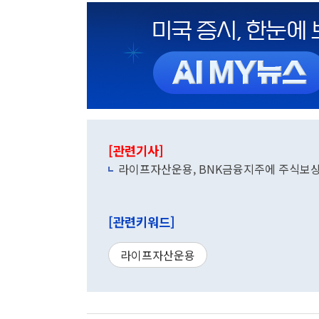
[관련기사]
라이프자산운용, BNK금융지주에 주식보
[관련키워드]
라이프자산운용