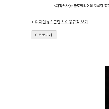
<저작권자(c) 글로벌리더의 지름길 종합
디지털뉴스콘텐츠 이용규칙 보기
뒤로가기