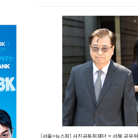
[서울=뉴스핌] 사진공동취재단 = 서해 공무원