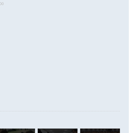
00
 따르
기자간담회를 하고 있다. [사진=통일부] 2026.07.23 ◆통일
 경상수지는 497억3000만달러 흑자로 집계됐다. 전월(386억
 넘어선 주장 정 장관은 이날 업무보고에서 '한반도 평화공존
)에 이어 두 달 연속 월간 기준 역대 최대 기록을 갈아치웠다.
 설명하면서 이재명 정부 2년차 핵심 과제로 상호 존중·평화
해 상반기 누적 경상수지 흑자는 1910억1000만달러를 기록
·핵 없는 한반도 등 3대 기본 방향을 제시했다. 정 장관은 "대
지 흑자를 견인한 것은 상품수지다. 6월 상품수지는 478억
언어는 멈춰야 한다"면서 주적 용어 대체를 주장했다. 지난 25
 흑자를 기록하며 전월에 이어 역대 최대를 다시 썼다. 국제수
D(완전하고 검증가능하며 되돌릴 수 없는 비핵화) 구도는 이미
수출은 1123억7000만달러로 전년 동월 대비 84.5% 증가하
했다. 또 "현 시점에서 흘러간 선(先)비핵화만 되뇌는 것은
 처음으로 1000억달러를 넘어섰다. 상품수입은 644억8000만
 데 힘이 되지 않는다"고 주장했다. 정 장관은 또 "정전 체제
6% 늘었다. 통관 기준으로는 반도체 수출이 전년 동월 대비
로 바꾸는 논의에 착수하겠다"면서 "북·미 정상회담 견인과
증했고 컴퓨터·주변기기(SSD)는 282.7% 증가했다. IT 품목
화의 동력을 확보하기 위해 최선을 다할 것"이라고 말했다. 하
.4% 늘었으며 비IT 품목도 ▲석유제품(47.5%) ▲화공품
령은 정 장관의 구상에 대부분 제동을 걸었다. 이 대통령은 "평
▲철강제품(17.9%) ▲승용차(6.1%) 등을 중심으로 18.6% 증가
 정치적으로 악용되는 측면이 있다"며 "많이 조심하셔야 한
준 수입은 ▲원자재(30.5%) ▲자본재(35.3%) ▲소비재
다. 북한을 다른 이름으로 불러야 한다는 주장에는 "표현에 꼬
가 모두 늘었다. 서비스수지는 12억9000만달러 적자를 기록해 전
정쟁으로 휘몰아 들어가면 원래 하고자 했던 데에서 오히려 나
000만달러)보다 적자 폭이 확대됐다. 여행수지는 외국인 입국자
래될 수 있다"고 경고했다. 이 대통령은 남북 신뢰 구축을 위해
증료 인상 등에 따른 출국자 감소로 4억4000만달러 흑자를
합의를 선제적으로 복원해야 한다는 정 장관의 주장에 대해서도
지식재산권사용료수지는 전월 흑자에서 4억4000만달러 적자
대로 하는 게 과연 한반도의 평화와 안정에 플러스냐, 결론적
 본원소득수지는 배당소득을 중심으로 32억7000만달러 흑자
이 들 때도 있다"며 부정적으로 반응했다. 조현 외교부 장
월(21억7000만달러)보다 흑자 폭이 확대됐다. 배당소득수지
 사후 브리핑에서 정 장관이 언급한 '4자 회담'에 대해 "이상
이 늘어난 데다 전월 분기배당에 따른 기저효과로 배당지급이
 어떤 희망이라 하더라도 그건 아직 조율되지 않은 방법"이
6000만달러 흑자를 나타냈다. 금융계정 순자산은 6월 중 467
들께서 디스카운트해 주시면 좋겠다"고 선을 그었다. 정 장관
러 증가해 월간 기준 역대 최대 증가 폭을 기록했다. 종전 최대
아 블라디보스토크에서 열리는 '동방경제포럼(EEF)'을 언급하
월(369억9000만달러)을 넘어선 것이다. 직접투자에서는 내국