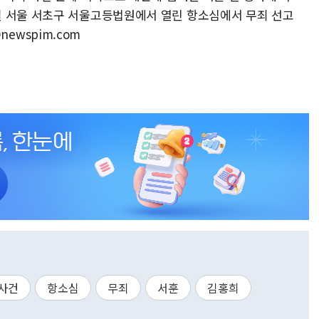
일 서울 서초구 서울고등법원에서 열린 항소심에서 무죄 선고
@newspim.com
사건
항소심
무죄
서훈
김홍희