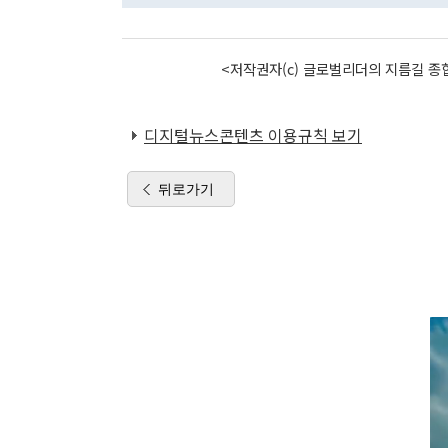
<저작권자(c) 글로벌리더의 지름길 종합
디지털뉴스콘텐츠 이용규칙 보기
뒤로가기