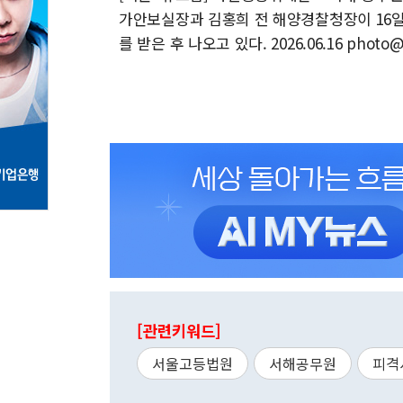
가안보실장과 김홍희 전 해양경찰청장이 16
를 받은 후 나오고 있다. 2026.06.16 photo
[관련키워드]
서울고등법원
서해공무원
피격