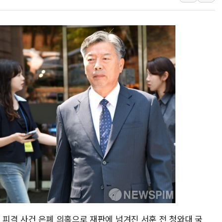
뉴욕증시 개장 전 특징주...아틀라시안·클라우드플레어
보훈부, 미 DPAA와 MOU… "6·25 미군 실종자 7359명
트럼프 "금리 내려야"…파월 때와 달리 워시엔 톤 낮춰
특정 정치인 측근 포항시 정책특보 내정설...포항시 '시끌'
李 "해남 태양광, 대한민국 다음 100년 밑거름…수도권 집
李 대통령, '6시간 마라톤 부동산 2차 회의' 주재… "전폭
트럼프, 中 겨냥 폴리실리콘 관세 15% 부과…美 태양광주
[사진] 빈살만과 에르도안의 만남
이란와이어 "이란 최고지도자 위독…곧 사망해도 놀랍지 
 피격 사건 은폐 의혹으로 재판에 넘겨진 서훈 전 청와대 국