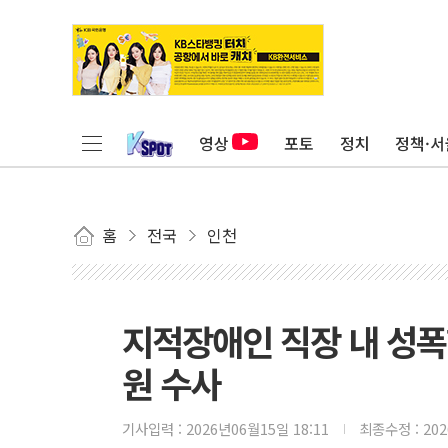
영상
포토
정치
정책·서
홈
전국
인천
지적장애인 직장 내 성폭
원 수사
기사입력 :
2026년06월15일 18:11
최종수정 :
20