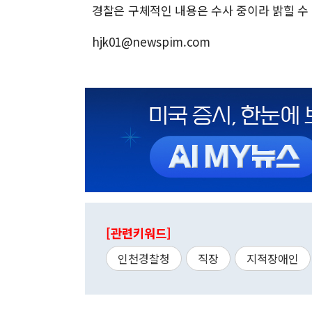
경찰은 구체적인 내용은 수사 중이라 밝힐 수 
hjk01@newspim.com
[관련키워드]
인천경찰청
직장
지적장애인