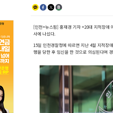
[인천=뉴스핌] 홍재경 기자 =20대 지적장애
사에 나섰다.
15일 인천경찰청에 따르면 지난 4월 지적장애
행을 당한 후 임신을 한 것으로 의심된다며 