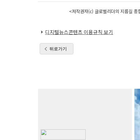
<저작권자(c) 글로벌리더의 지름길 종합
디지털뉴스콘텐츠 이용규칙 보기
뒤로가기