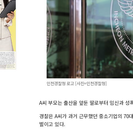
인천경찰청 로고 [사진=인천경찰청]
A씨 부모는 출산을 앞둔 딸로부터 임신과 성
경찰은 A씨가 과거 근무했던 중소기업의 70
벌이고 있다.