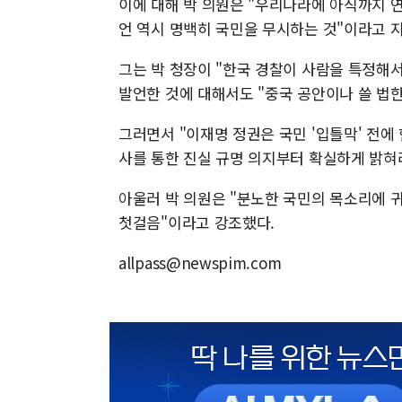
이에 대해 박 의원은 "우리나라에 아직까지 연
언 역시 명백히 국민을 무시하는 것"이라고 
그는 박 청장이 "한국 경찰이 사람을 특정해서
발언한 것에 대해서도 "중국 공안이나 쓸 법한
그러면서 "이재명 정권은 국민 '입틀막' 전에
사를 통한 진실 규명 의지부터 확실하게 밝혀
아울러 박 의원은 "분노한 국민의 목소리에
첫걸음"이라고 강조했다.
allpass@newspim.com