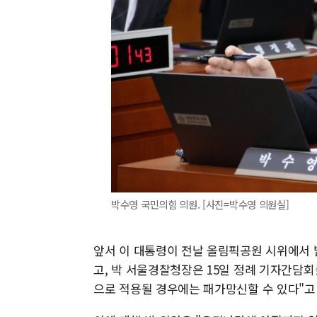
박수영 국민의힘 의원. [사진=박수영 의원실]
앞서 이 대통령이 전날 올림픽공원 시위에서 
고, 박 서울경찰청장은 15일 정례 기자간담회
으로 적용될 경우에는 패가망신할 수 있다"고