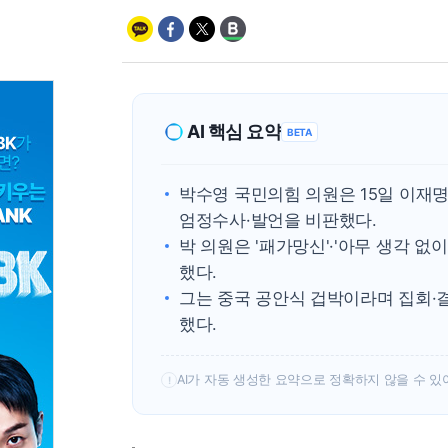
AI 핵심 요약
BETA
박수영 국민의힘 의원은 15일 이재
엄정수사·발언을 비판했다.
박 의원은 '패가망신'·'아무 생각 
했다.
그는 중국 공안식 겁박이라며 집회·
했다.
AI가 자동 생성한 요약으로 정확하지 않을 수 있
!