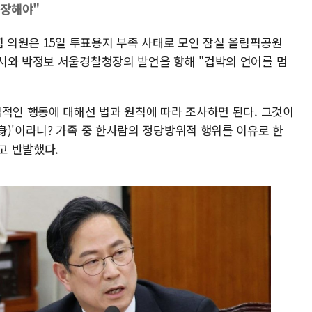
보장해야"
힘 의원은 15일 투표용지 부족 사태로 모인 잠실 올림픽공원
시와 박정보 서울경찰청장의 발언을 향해 "겁박의 언어를 멈
법적인 행동에 대해선 법과 원칙에 따라 조사하면 된다. 그것이
身)'이라니? 가족 중 한사람의 정당방위적 행위를 이유로 한
고 반발했다.