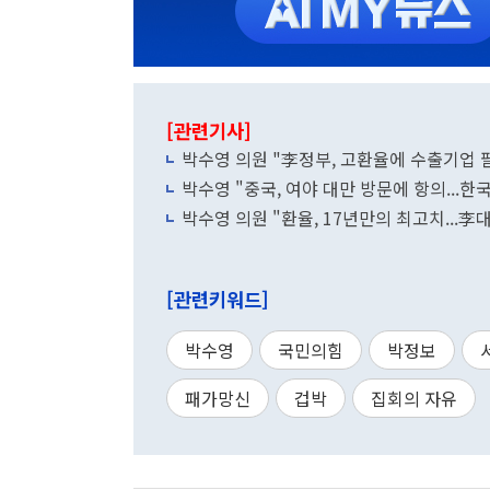
[관련기사]
박수영 의원 "李정부, 고환율에 수출기업 팔
박수영 "중국, 여야 대만 방문에 항의...한
박수영 의원 "환율, 17년만의 최고치...
[관련키워드]
박수영
국민의힘
박정보
패가망신
겁박
집회의 자유