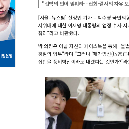
"겁박의 언어 멈춰라…집회·결사의 자유 
[서울=뉴스핌] 신정인 기자 = 박수영 국민의
시위대에 대한 이재명 대통령의 엄정 수사 지
춰라"라고 비판했다.
박 의원은 이날 자신의 페이스북을 통해 "불
경찰의 업무"라며 "그러나 '패가망신(敗家亡
집안을 풍비박산이라도 내겠다는 것인가?"라