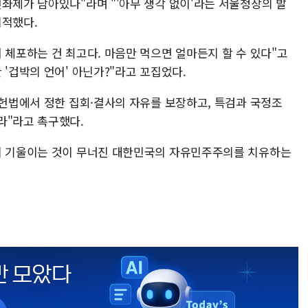
좌제가 남아있나"라며 "'아무 생각 없이'라는 서울청장의 발
지적했다.
 체포하는 건 최고다. 마음만 먹으면 얼마든지 할 수 있다"고
 '겁박의 언어' 아닌가?"라고 꼬집었다.
 헌법에서 정한 집회·결사의 자유를 보장하고, 특검과 국정조
라"라고 촉구했다.
 귀 기울이는 것이 무너진 대한민국의 자유민주주의를 치유하는