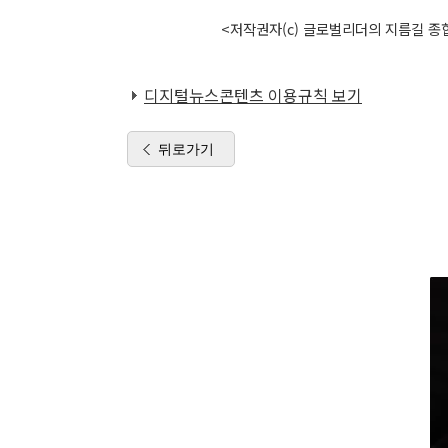
<저작권자(c) 글로벌리더의 지름길 종합
디지털뉴스콘텐츠 이용규칙 보기
뒤로가기