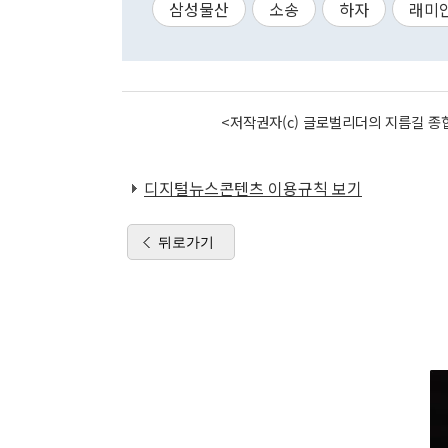
삼성물산
소송
하자
래미
<저작권자(c) 글로벌리더의 지름길 종합
디지털뉴스콘텐츠 이용규칙 보기
뒤로가기