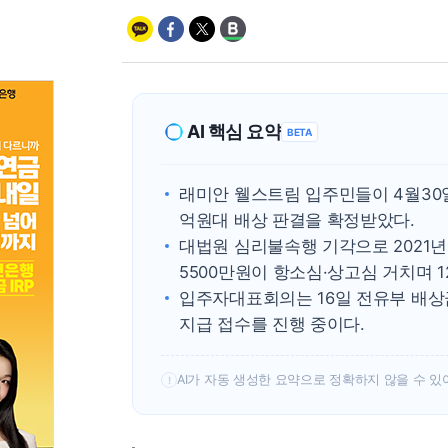
AI 핵심 요약
BETA
래미안 웰스트림 입주민들이 4월30일
억원대 배상 판결을 확정받았다.
대법원 심리불속행 기각으로 2021년 
5500만원이 항소심·상고심 거치며 1
입주자대표회의는 16일 전유부 배상
지급 접수를 진행 중이다.
AI가 자동 생성한 요약으로 정확하지 않을 수 있
!