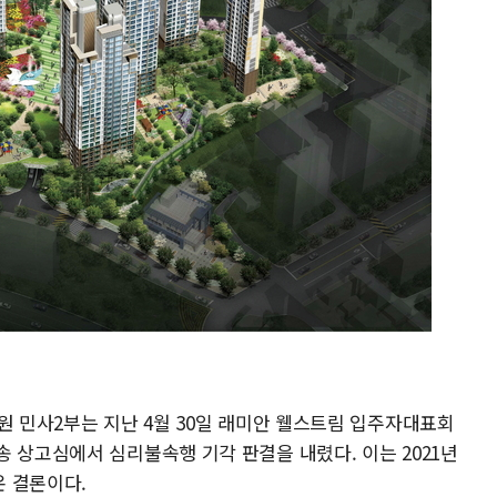
원 민사2부는 지난 4월 30일 래미안 웰스트림 입주자대표회
 상고심에서 심리불속행 기각 판결을 내렸다. 이는 2021년
온 결론이다.