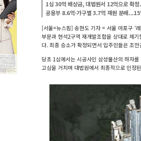
1심 30억 배상금, 대법원서 12억으로 확정
공용부 8.6억·가구별 3.7억 재원 분배...
[서울=뉴스핌] 송현도 기자 = 서울 마포구 
부문과 현석2구역 재개발조합을 상대로 제기
다. 최종 승소가 확정되면서 입주민들은 조만
당초 1심에서는 시공사인 삼성물산의 하자를 
고심을 거치며 대법원에서 최종적으로 인정된 