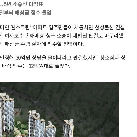
...5년 소송전 마침표
15일부터 배상금 접수 돌입
′래미안 웰스트림′ 아파트 입주민들이 시공사인 삼성물산 건설
한 하자보수 손해배상 청구 소송이 대법원 판결로 마무리됐
간 배상금 수령 절차에 착수할 전망이다.
인정해 30억원 상당을 물어내라고 판결했지만, 항소심과 상
배상 액수는 12억원대로 줄었다.