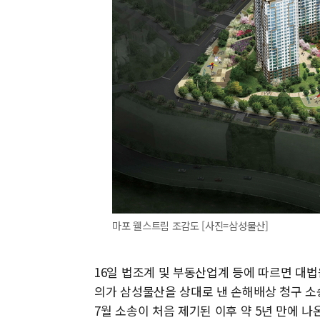
마포 웰스트림 조감도 [사진=삼성물산]
16일 법조계 및 부동산업계 등에 따르면 대법
의가 삼성물산을 상대로 낸 손해배상 청구 소송
7월 소송이 처음 제기된 이후 약 5년 만에 나