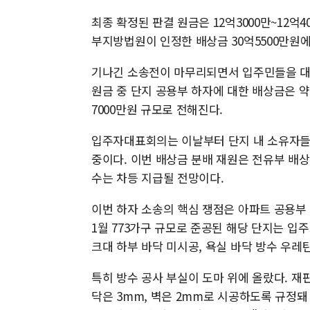
최종 확정된 판결 원금은 12억3000만~12억4
부지방법원이 인정한 배상금 30억5500만원에
기나긴 소송전이 마무리되면서 입주민들을 대상
원금 중 단지 공용부 하자에 대한 배상금은 약 
7000만원 규모로 전해진다.
입주자대표회의는 이날부터 단지 내 소유자들
중이다. 이번 배상금 분배 재원은 전유부 배상
수는 차등 지급될 전망이다.
이번 하자 소송의 핵심 쟁점은 아파트 공용부 
1월 773가구 규모로 준공된 해당 단지는 입주
크대 하부 바닥 미시공, 욕실 바닥 방수 우레
특히 방수 공사 부실이 도마 위에 올랐다. 
닥은 3mm, 벽은 2mm로 시공하도록 규정돼