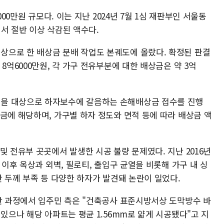
000만원 규모다. 이는 지난 2024년 7월 1심 재판부인 서울동
서 절반 이상 삭감된 액수다.
으로 한 배상금 분배 작업도 본궤도에 올랐다. 확정된 판결
8억6000만원, 각 가구 전유부분에 대한 배상금은 약 3억
을 대상으로 하자보수에 갈음하는 손해배상금 접수를 진행
금에 해당하며, 가구별 하자 정도와 면적 등에 따라 배상금 액
및 전유부 곳곳에서 발생한 시공 불량 문제였다. 지난 2016년
 이후 옥상과 외벽, 필로티, 출입구 균열을 비롯해 가구 내 싱
탄 두께 부족 등 다양한 하자가 발견돼 논란이 일었다.
재판 과정에서 입주민 측은 "건축공사 표준시방서상 도막방수 바
 있으나 해당 아파트는 평균 1.56mm로 얇게 시공됐다"고 지