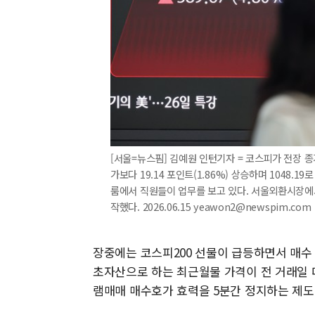
[서울=뉴스핌] 김예원 인턴기자 = 코스피가 전장 종가보
가보다 19.14 포인트(1.86%) 상승하며 1048.
룸에서 직원들이 업무를 보고 있다. 서울외환시장에서 
작했다. 2026.06.15 yeawon2@newspim.com
장중에는 코스피200 선물이 급등하면서 매수
초자산으로 하는 최근월물 가격이 전 거래일 대
램매매 매수호가 효력을 5분간 정지하는 제도