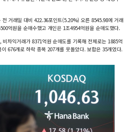
거래일 대비 422.36포인트(5.20%) 오른 8545.98에 거래
 5500억원을 순매수했고 개인은 1조4954억원을 순매도했다.
 비차익거래가 8371억원 순매도를 기록해 전체로는 1885억
 676개로 하락 종목 207개를 웃돌았다. 보합은 35개였다.