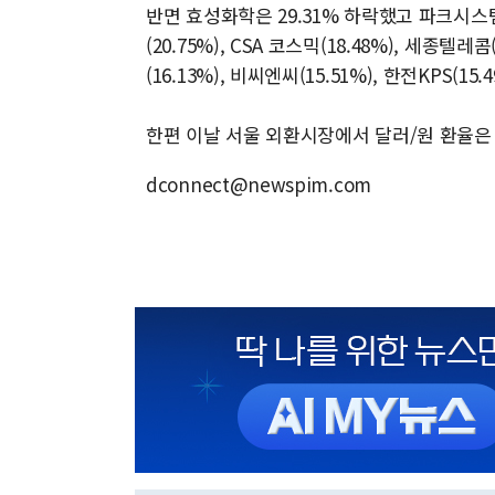
반면 효성화학은 29.31% 하락했고 파크시스템스
(20.75%), CSA 코스믹(18.48%), 세종텔
(16.13%), 비씨엔씨(15.51%), 한전KPS(15
한편 이날 서울 외환시장에서 달러/원 환율은 전
dconnect@newspim.com