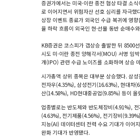
증권가에서는 미국·이란 종전 협상 타결 소식
로 이어지면서 위험자산 선호 심리를 자극했
상장 이벤트 종료가 외국인 수급 복귀에 영향을
율 하락 흐름이 외국인 현·선물 동반 순매수
KB증권은 코스피가 갭상승 출발한 뒤 8500
시도 미·이란 종전 양해각서(MOU) 서명 임
개(IPO) 관련 수급 노이즈를 소화하며 상승
시가총액 상위 종목은 대부분 상승했다. 삼성전자(4
전자우(4.35%), 삼성전기(16.63%), 현대차(
산(14.58%), HD현대중공업(9.85%) 등이 올
업종별로는 반도체와 반도체장비(4.91%), 전자장비
(4.63%), 전기제품(4.56%), 전기장비(9.
지능(AI) 데이터센터 전력 수요 기대가 이어
완화 기대가 반영됐다.