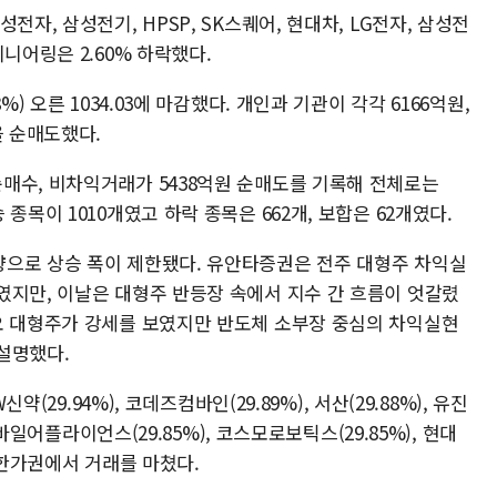
전자, 삼성전기, HPSP, SK스퀘어, 현대차, LG전자, 삼성전
니어링은 2.60% 하락했다.
) 오른 1034.03에 마감했다. 개인과 기관이 각각 6166억원,
을 순매도했다.
매수, 비차익거래가 5438억원 순매도를 기록해 전체로는
종목이 1010개였고 하락 종목은 662개, 보합은 62개였다.
으로 상승 폭이 제한됐다. 유안타증권은 전주 대형주 차익실
였지만, 이날은 대형주 반등장 속에서 지수 간 흐름이 엇갈렸
오 대형주가 강세를 보였지만 반도체 소부장 중심의 차익실현
설명했다.
약(29.94%), 코데즈컴바인(29.89%), 서산(29.88%), 유진
모바일어플라이언스(29.85%), 코스모로보틱스(29.85%), 현대
 상한가권에서 거래를 마쳤다.