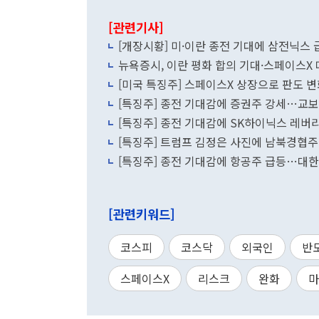
[관련기사]
[개장시황] 미·이란 종전 기대에 삼전닉스 
뉴욕증시, 이란 평화 합의 기대·스페이스X
[미국 특징주] 스페이스X 상장으로 판도 
[특징주] 종전 기대감에 증권주 강세…교보
[특징주] 종전 기대감에 SK하이닉스 레버리
[특징주] 트럼프 김정은 사진에 남북경협주
[특징주] 종전 기대감에 항공주 급등…대한
[관련키워드]
코스피
코스닥
외국인
반
스페이스X
리스크
완화
마