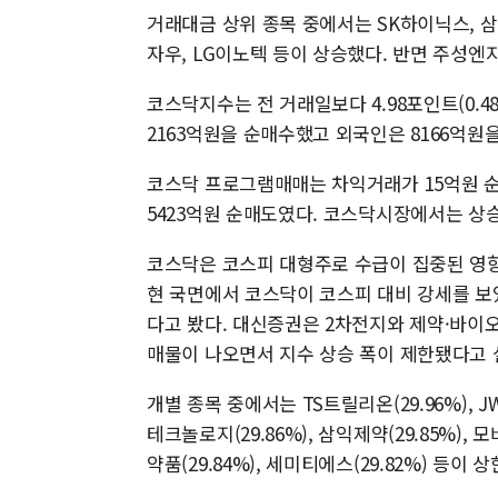
거래대금 상위 종목 중에서는 SK하이닉스, 삼성
자우, LG이노텍 등이 상승했다. 반면 주성엔지
코스닥지수는 전 거래일보다 4.98포인트(0.48%
2163억원을 순매수했고 외국인은 8166억원
코스닥 프로그램매매는 차익거래가 15억원 순
5423억원 순매도였다. 코스닥시장에서는 상승 
코스닥은 코스피 대형주로 수급이 집중된 영향
현 국면에서 코스닥이 코스피 대비 강세를 보
다고 봤다. 대신증권은 2차전지와 제약·바이
매물이 나오면서 지수 상승 폭이 제한됐다고 
개별 종목 중에서는 TS트릴리온(29.96%), JW신
테크놀로지(29.86%), 삼익제약(29.85%), 
약품(29.84%), 세미티에스(29.82%) 등이