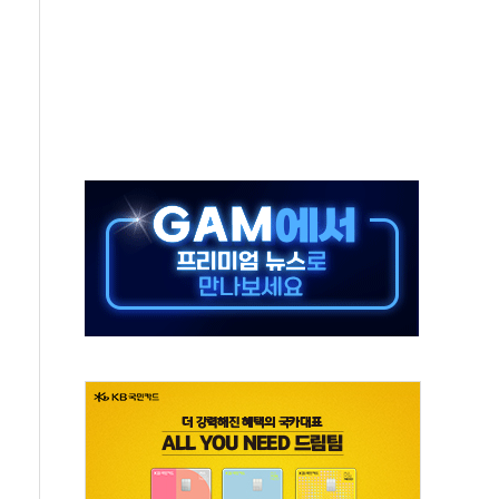
 살해 10대 아들 체포
' 받아친 정청래…제주 연설서 신경전 고조
지시…與 "적극 환영"·野 "졸속 국정"
10일까지 최대 3.5m 높은 물결
23명…정부, 비상대응기구 가동
 베이징도 부동산 규제 철폐
승으로 피서객 7명 고립…전원 구조