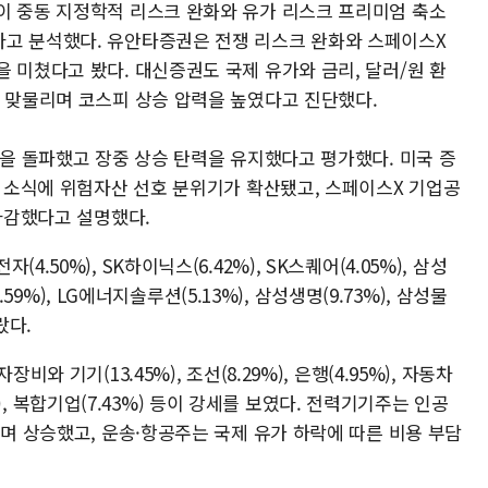
이 중동 지정학적 리스크 완화와 유가 리스크 프리미엄 축소
다고 분석했다. 유안타증권은 전쟁 리스크 완화와 스페이스X
 미쳤다고 봤다. 대신증권도 국제 유가와 금리, 달러/원 환
와 맞물리며 코스피 상승 압력을 높였다고 진단했다.
선을 돌파했고 장중 상승 탄력을 유지했다고 평가했다. 미국 증
박 소식에 위험자산 선호 분위기가 확산됐고, 스페이스X 기업공
 마감했다고 설명했다.
.50%), SK하이닉스(6.42%), SK스퀘어(4.05%), 삼성
6.59%), LG에너지솔루션(5.13%), 삼성생명(9.73%), 삼성물
랐다.
와 기기(13.45%), 조선(8.29%), 은행(4.95%), 자동차
39%), 복합기업(7.43%) 등이 강세를 보였다. 전력기기주는 인공
지며 상승했고, 운송·항공주는 국제 유가 하락에 따른 비용 부담