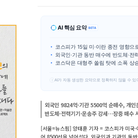
AI 핵심 요약
BETA
코스피가 15일 미·이란 종전 영향으로
외국인·기관 동반 매수에 반도체·전
코스닥은 대형주 쏠림 탓에 소폭 상승
AI가 자동 생성한 요약으로 정확하지 않을 수 있
!
외국인 9824억·기관 5500억 순매수, 개인
반도체·전력기기·운송주 강세…장중 매수 
[서울=뉴스핌] 양태훈 기자 = 코스피가 미국
어 8500선을 넘어섰다. 외국인과 기관의 동