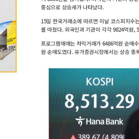
중심으로 상승세가 나타났다.
15일 한국거래소에 따르면 이날 코스피지수는 전 
를 마쳤다. 외국인과 기관이 각각 9824억원,
프로그램매매는 차익거래가 6486억원 순매수,
원 순매도였다. 유가증권시장에서는 상승 종목이