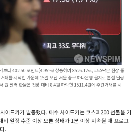
다 402.50 포인트(4.95%) 상승하며 8526.12로, 코스닥은 전장 종
19로 거래를 시작한 가운데 15일 오전 서울 중구 하나은행 을지로 본점 딜링
원·달러 환율은 전장 대비 8.4원 하락한 1511.4원에 주간거래를 시
 사이드카가 발동됐다. 매수 사이드카는 코스피200 선물을 기
비 일정 수준 이상 오른 상태가 1분 이상 지속될 때 프로그
다.