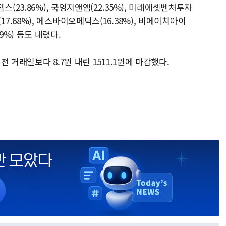
(23.86%), 국영지앤엠(22.35%), 미래에셋벤처투자
레콤(17.68%), 에스바이오메딕스(16.38%), 비에이치아이
.49%) 등도 내렸다.
 거래일보다 8.7원 내린 1511.1원에 마감했다.