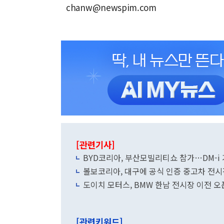
chanw@newspim.com
[관련기사]
BYD코리아, 부산모빌리티쇼 참가…DM-i 
볼보코리아, 대구에 공식 인증 중고차 전시
도이치 모터스, BMW 한남 전시장 이전 오
[관련키워드]