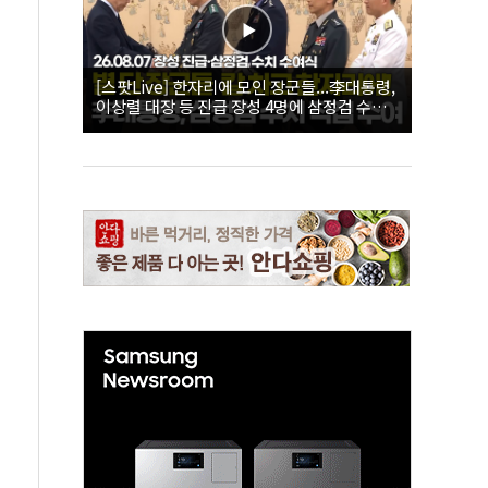
[스팟Live] 한자리에 모인 장군들...李대통령,
이상렬 대장 등 진급 장성 4명에 삼정검 수치
직접 수여｜26.08.07 장성 진급·삼정검 수치
수여식