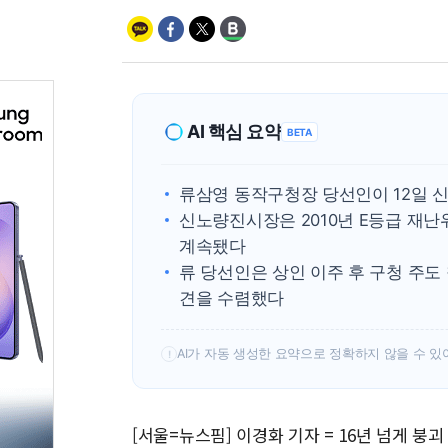
AI 핵심 요약
BETA
류삼영 동작구청장 당선인이 12일 
신노량진시장은 2010년 E등급 재
계속됐다
류 당선인은 상인 이주 후 구청 주
견을 수렴했다
AI가 자동 생성한 요약으로 정확하지 않을 수 있
!
[서울=뉴스핌] 이경화 기자 = 16년 넘게 