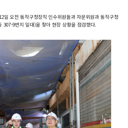
 12일 오전 동작구청장직 인수위원들과 자문위원과 동작구청
307-9번지 일대)을 찾아 현장 상황을 점검했다.