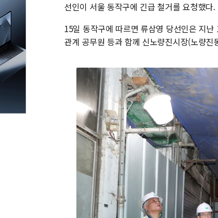
선인이 서울 동작구에 긴급 철거를 요청했다.
15일 동작구에 따르면 류삼영 당선인은 지난
관계 공무원 등과 함께 신노량진시장(노량진동 