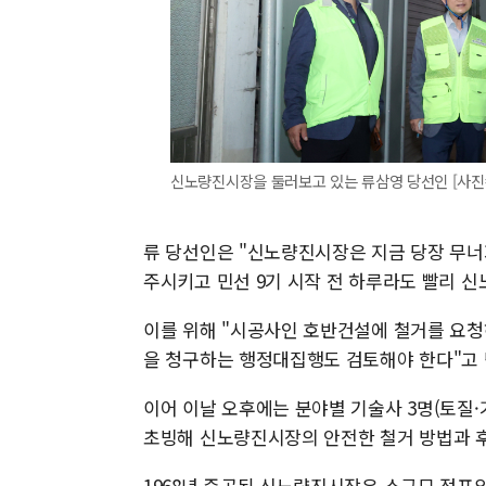
신노량진시장을 둘러보고 있는 류삼영 당선인 [사진
류 당선인은 "신노량진시장은 지금 당장 무너
주시키고 민선 9기 시작 전 하루라도 빨리 
이를 위해 "시공사인 호반건설에 철거를 요청
을 청구하는 행정대집행도 검토해야 한다"고 
이어 이날 오후에는 분야별 기술사 3명(토질·
초빙해 신노량진시장의 안전한 철거 방법과 후
1968년 준공된 신노량진시장은 소규모 점포