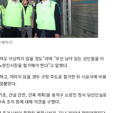
=동작구]
져도 이상하지 않을 정도"라며 "우선 남아 있는 상인들을 이
신노량진시장을 철거해야 한다"고 말했다.
하고, 여의치 않을 경우 구청 주도로 철거한 뒤 시공사에 비용
덧붙였다.
기초, 건설 안전, 건축 계획)을 동작구 노량진 청사 당선인실로
속 조치 등에 대해 의견을 구했다.
와 주거시설이 혼합된 복합시설로, 지난 2010년 정밀안전진단