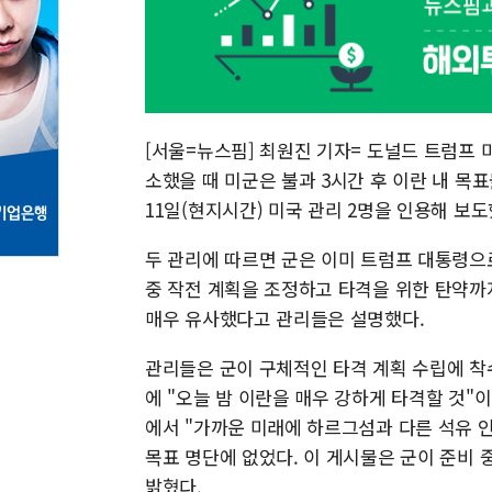
[서울=뉴스핌] 최원진 기자= 도널드 트럼프
소했을 때 미군은 불과 3시간 후 이란 내 
11일(현지시간) 미국 관리 2명을 인용해 보도
두 관리에 따르면 군은 이미 트럼프 대통령으
중 작전 계획을 조정하고 타격을 위한 탄약까지
매우 유사했다고 관리들은 설명했다.
관리들은 군이 구체적인 타격 계획 수립에 착
에 "오늘 밤 이란을 매우 강하게 타격할 것"
에서 "가까운 미래에 하르그섬과 다른 석유 
목표 명단에 없었다. 이 게시물은 군이 준비 
밝혔다.