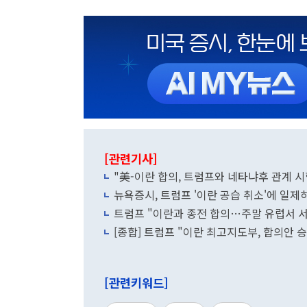
[관련기사]
"美-이란 합의, 트럼프와 네타냐후 관계 시
뉴욕증시, 트럼프 '이란 공습 취소'에 일제
트럼프 "이란과 종전 합의…주말 유럽서 
[종합] 트럼프 "이란 최고지도부, 합의안 
[관련키워드]