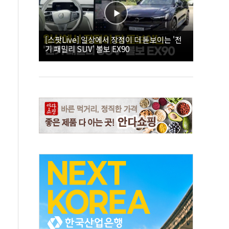
[스팟Live] 일상에서 장점이 더 돋보이는 '전
기 패밀리 SUV' 볼보 EX90