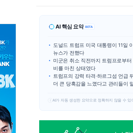
AI 핵심 요약
BETA
도널드 트럼프 미국 대통령이 11일 
뉴스가 전했다
미군은 취소 직전까지 트럼프로부터 
비를 마친 상태였다
트럼프의 강력 타격·하르그섬 언급 
더 큰 당혹감을 느꼈다고 관리들이 
AI가 자동 생성한 요약으로 정확하지 않을 수 있
!