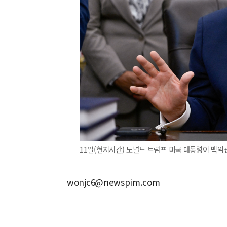
11일(현지시간) 도널드 트럼프 미국 대통령이 백악
wonjc6@newspim.com