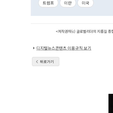
트럼프
이란
미국
<저작권자(c) 글로벌리더의 지름길 종합
디지털뉴스콘텐츠 이용규칙 보기
뒤로가기