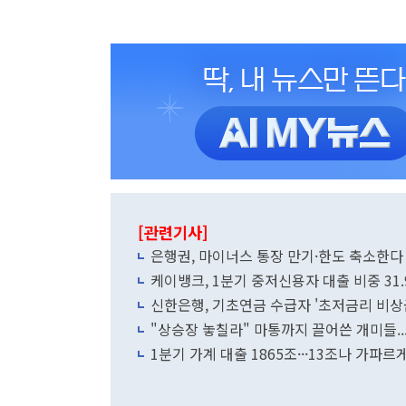
[관련기사]
은행권, 마이너스 통장 만기·한도 축소한
케이뱅크, 1분기 중저신용자 대출 비중 31.
신한은행, 기초연금 수급자 '초저금리 비상
"상승장 놓칠라" 마통까지 끌어쓴 개미들..
1분기 가계 대출 1865조···13조나 가