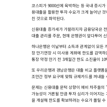
코스피가 9000선에 육박하는 등 국내 증시
용대출을 활용한 투자 수요가 크게 늘어난 것이
친 것으로 파악된다.
신용대출 증가세가 가팔라지자 금융당국은 전
대출 관리를 주문, 현재 은행권이 앞다투어 신
하나은행은 이날부터 소득과 관계없이 모든 
장 만기연장 시 미사용 계좌에 한도를 감액하
통장 약정 만기 전 3개월간 한도 소진율이 10
또 우리은행과 경남은행은 대출 비교 플랫폼을
조만간 정부 요구에 맞춰 규제카드를 꺼내들 
문제는 신용대출 문턱 상향이 예비 차주들의 '
가능성이 거론될 만큼 투자 심리가 이어지는 
을 개설해 한도를 확보하려는 수요가 몰릴 수