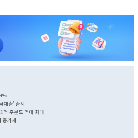
다
9%
금대출' 출시
.1억 주문도 역대 최대
파르게 증가세