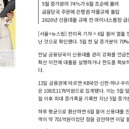
5월 증가분의 74%가 6월 초순에 몰려
금융당국 주문에 은행권 자율규제 돌입
2020년 신용대출 규제 전 마이너스통장 급
[서울=뉴스핌] 전미옥 기자 = 6월 들어 열흘
난 것으로 확인됐다. 5월 한 달 증가분의 70
전날 금융당국이 신용대출 관리 강화를 언급한
확산 이전에 대출을 실행하거나 한도를 확보하
다.
12일 금융권에 따르면 KB국민·신한·하나·우리
은 108조1176억원으로 집계됐다. 이는 5월 말
월 이후 최대 증가폭을 기록한 지난 5월 증가분
하루 평균으로 환산하면 6월 들어 신용대출 잔액
액이 약 701억원이었던 점을 감안하면 이달 