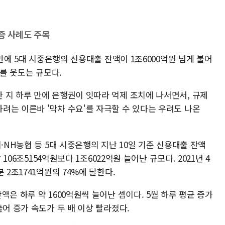
증 사례도 주목
 만에 5대 시중은행의 신용대출 잔액이 1조6000억원 넘게 불어
%를 웃도는 규모다.
 지 하루 만에 은행권이 잇따라 억제 조치에 나서면서, 규제
려는 이른바 '막차 수요'를 자극할 수 있다는 우려도 나온
·NH농협 등 5대 시중은행의 지난 10일 기준 신용대출 잔액
 106조5154억원보다 1조6022억원 늘어난 규모다. 2021년 4
 2조1741억원의 74%에 달한다.
은 하루 약 1600억원씩 늘어난 셈이다. 5월 하루 평균 증가
들어 증가 속도가 두 배 이상 빨라졌다.