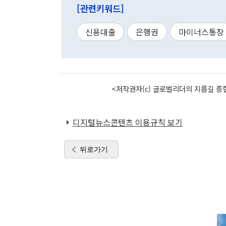
[관련키워드]
신용대출
은행권
마이너스통장
<저작권자(c) 글로벌리더의 지름길 종합
디지털뉴스콘텐츠 이용규칙 보기
뒤로가기