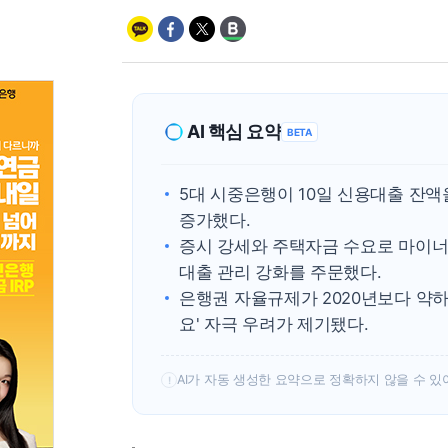
AI 핵심 요약
BETA
5대 시중은행이 10일 신용대출 잔액을 
증가했다.
증시 강세와 주택자금 수요로 마이너
대출 관리 강화를 주문했다.
은행권 자율규제가 2020년보다 약하
요' 자극 우려가 제기됐다.
AI가 자동 생성한 요약으로 정확하지 않을 수 있
!