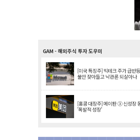
GAM
- 해외주식 투자 도우미
[미국 특징주] 빅테크 주가 급반등..
불안 잦아들고 낙관론 되살아나
[홍콩 대장주] 메이퇀 ③ 신성장
'폭발적 성장'