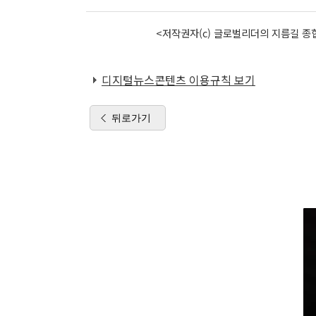
<저작권자(c) 글로벌리더의 지름길 종합
디지털뉴스콘텐츠 이용규칙 보기
뒤로가기