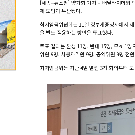
[세종=뉴스핌] 양가희 기자 = 배달라이더와
제 도입이 무산됐다.
최저임금위원회는 11일 정부세종청사에서 제
을 별도 적용하는 방안을 투표했다.
투표 결과는 찬성 11명, 반대 15명, 무효 
위원 9명, 사용자위원 9명, 공익위원 9명 전
최저임금위는 지난 4일 열린 3차 회의부터 도