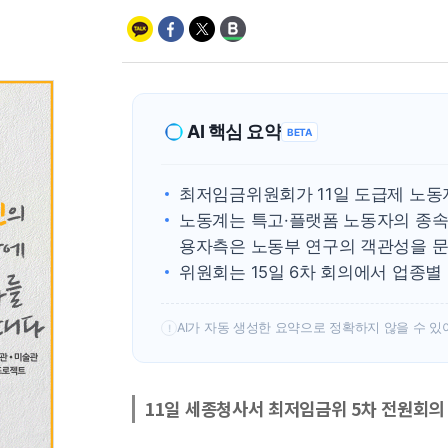
AI 핵심 요약
BETA
최저임금위원회가 11일 도급제 노동
노동계는 특고·플랫폼 노동자의 종속
용자측은 노동부 연구의 객관성을 문
위원회는 15일 6차 회의에서 업종별
AI가 자동 생성한 요약으로 정확하지 않을 수 있
!
11일 세종청사서 최저임금위 5차 전원회의