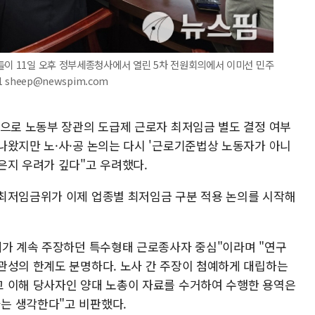
들이 11일 오후 정부세종청사에서 열린 5차 전원회의에서 이미선 민주
 sheep@newspim.com
음으로 노동부 장관의 도급제 근로자 최저임금 별도 결정 여부
나왔지만 노·사·공 논의는 다시 '근로기준법상 노동자가 아니
은지 우려가 깊다"고 우려했다.
최저임금위가 이제 업종별 최저임금 구분 적용 논의를 시작해
계가 계속 주장하던 특수형태 근로종사자 중심"이라며 "연구
관성의 한계도 분명하다. 노사 간 주장이 첨예하게 대립하는
 이해 당사자인 양대 노총이 자료를 수거하여 수행한 용역은
는 생각한다"고 비판했다.