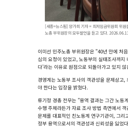
[세종=뉴스핌] 양가희 기자 = 최저임금위원회 위원
노총 부위원장의 모두발언을 듣고 있다. 2026.06.11
이미선 민주노총 부위원장은 "40년 만에 처
심의 요청이 있었고, 노동부의 실태조사까지 
다'라는 이유로 원점으로 되돌아가고 있지 않
경영계는 노동부 조사의 객관성을 문제삼고, 
야 한다는 입장을 밝혔다.
류기정 경총 전무는 "용역 결과는 그간 노동
수행 주체라든가 자료 조사 방법 측면에서 객
문제를 대표적인 친노동계 연구기관이, 그리고
정부 용역으로서의 객관성과 신뢰성을 잃었다