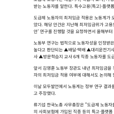
받는 노동자를 말한다. 특수고용(특고)·플랫
도급제 노동자의 최저임금 적용은 노동계가 
았다. 해당 안건은 지난해 최저임금위가 고용
안' 연구를 진행할 것을 요청하면서 올해부터
노동부 연구는 법적으로 노동자성을 인정받은
높다고 판단되는 ▲배달·택배 ▲대리운전기사
사 ▲방문학습지 교사 6개 직종 노동자를 도
앞서 김영훈 노동부 장관도 내년 최저임금을
자의 최저임금 적용 여부에 대해서도 논의해 
이날 모두발언에서 노동계는 정부 연구 결과
고 주장했다.
류기섭 한국노총 사무총장은 "도급제 노동자들
의 사회보험에 가입된 직종 등의 특고·플랫폼