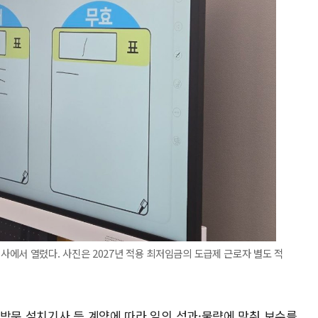
에서 열렸다. 사진은 2027년 적용 최저임금의 도급제 근로자 별도 적
정방문 설치기사 등 계약에 따라 일의 성과·물량에 맞춰 보수를