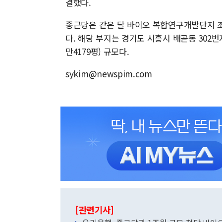
결했다.
종근당은 같은 달 바이오 복합연구개발단지 조
다. 해당 부지는 경기도 시흥시 배곧동 302번지 
만4179평) 규모다.
sykim@newspim.com
[관련기사]