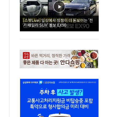
[스팟Live] 일상에서 장점이 더 돋보이는 '전
기 패밀리 SUV' 볼보 EX90