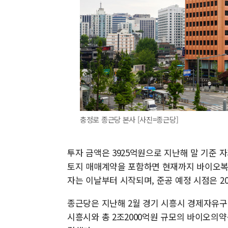
충정로 종근당 본사 [사진=종근당]
투자 금액은 3925억원으로 지난해 말 기준 자
토지 매매계약을 포함하면 현재까지 바이오복합
자는 이날부터 시작되며, 준공 예정 시점은 202
종근당은 지난해 2월 경기 시흥시 경제자유구
시흥시와 총 2조2000억원 규모의 바이오의