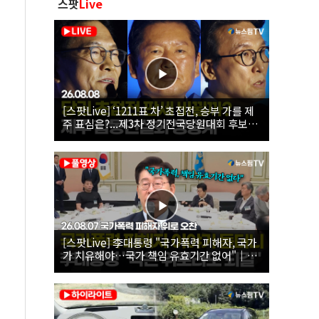
스팟
Live
[스팟Live] ‘1211표 차’ 초접전, 승부 가를 제
주 표심은?...제3차 정기전국당원대회 후보자
제주 합동연설회 생중계 | 26.08.08
[스팟Live] 李대통령 "국가폭력 피해자, 국가
가 치유해야…국가 책임 유효기간 없어"｜
26.08.07 국가폭력 피해자 위로 오찬