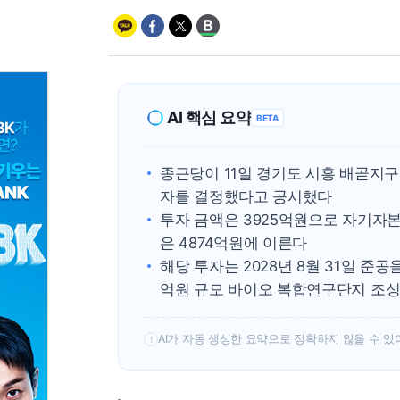
AI 핵심 요약
BETA
종근당이 11일 경기도 시흥 배곧지구
자를 결정했다고 공시했다
투자 금액은 3925억원으로 자기자본
은 4874억원에 이른다
해당 투자는 2028년 8월 31일 준
억원 규모 바이오 복합연구단지 조성
AI가 자동 생성한 요약으로 정확하지 않을 수 있
!