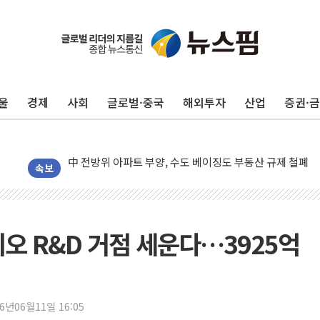
울
경제
사회
글로벌·중국
해외투자
산업
증권·
동해중부 전 해상 풍랑주의보…10일까지 최대 3.5m 높은
연일 폭염에 온열질환 사망 23명…정부, 비상대응기구 가
中 전방위 아파트 부양, 수도 베이징도 부동산 규제 철폐
인제 용대리 계곡서 수위 상승으로 피서객 7명 고립…전원
속보
동해시, 11~14일 '별똥별 멍' 운영…페르세우스 유성우 
강원 중·남부 동해안 시간당 50mm 이상 폭우…호우경보
청양 밭에서 일하던 90대 숨져…온열질환 여부 조사
오 R&D 거점 세운다…3925억
폭염에 車 운전면허 기능시험 오전 집중 편성…체감온도 3
李대통령, 'ISA·주가누르기 방지법' 전면 재검토 지시
'호우 특보' 경북 울진 시간당 20~30mm 강한 비...가뭄 
26년06월11일 16:05
주말 무더위·열대야 지속…내륙 곳곳 소나기