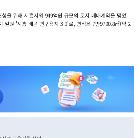
성을 위해 시흥시와 949억원 규모의 토지 매매계약을 맺었
일원 '시흥 배곧 연구용지 3-1'로, 면적은 7만9790.8㎡(약 2