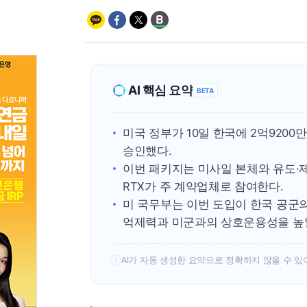
AI 핵심 요약
BETA
미국 정부가 10일 한국에 2억9200만달
승인했다.
이번 패키지는 미사일 본체와 유도·
RTX가 주 계약업체로 참여한다.
미 국무부는 이번 도입이 한국 공군
억제력과 미군과의 상호운용성을 높일
AI가 자동 생성한 요약으로 정확하지 않을 수 있
!