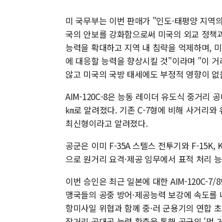
미 국무부는 이번 판매가 "인도·태평양 지역
국의 안보를 강화함으로써 미국의 외교 정책과
능력을 확대하고 지역 내 침략을 억제하며, 
에 대응할 능력을 향상시킬 것"이라며 "이 
않고 미국의 국방 태세에도 부정적 영향이 없
AIM-120C-8은 능동 레이더 유도식 중거리 공
㎞로 알려졌다. 기존 C-7형에 비해 사거리와 
최신형이라고 알려졌다.
공군은 이미 F-35A 스텔스 전투기와 F-15K,
으로 원거리 요격·제공 임무에서 표적 처리 능
이번 승인은 최근 일본에 대한 AIM-120C-7/
맹국들의 공중 방어·제공능력 보강에 속도를 
항미사일 위협과 함께 중·러 군용기의 연합 
장거리 공대공 능력 확충을 통해 공군의 '먼 