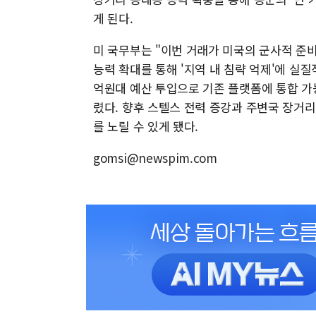
게 된다.
미 국무부는 "이번 거래가 미국의 군사적 준
능력 확대를 통해 '지역 내 침략 억제'에 실질
억원대 예산 투입으로 기존 플랫폼에 통합 가
렸다. 향후 스텔스 전력 증강과 주변국 장거
를 노릴 수 있게 됐다.
gomsi@newspim.com