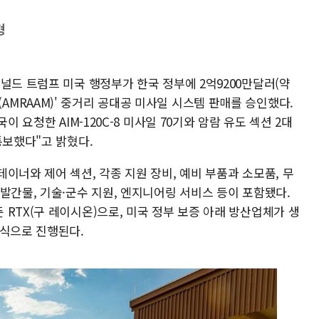
형
널드 트럼프 미국 행정부가 한국 정부에 2억9200만달러(약
'암람(AMRAAM)' 중거리 공대공 미사일 시스템 판매를 승인했다.
이 요청한 AIM-120C-8 미사일 70기와 암람 유도 섹션 2대
통보했다"고 밝혔다.
이너와 제어 섹션, 각종 지원 장비, 예비 부품과 소모품, 무
발간물, 기술·군수 지원, 엔지니어링 서비스 등이 포함됐다.
RTX(구 레이시온)으로, 미국 정부 보증 아래 방산업체가 생
방식으로 진행된다.