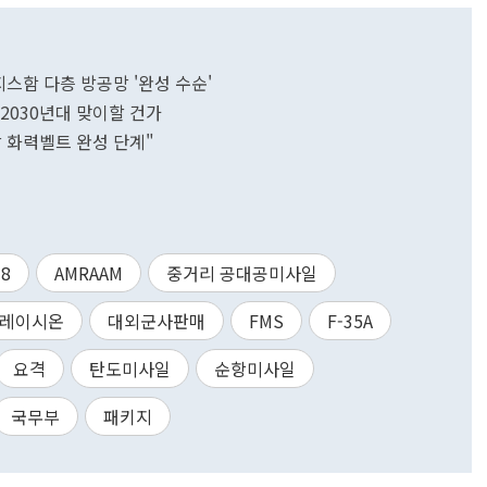
지스함 다층 방공망 '완성 수순'
 2030년대 맞이할 건가
방 화력벨트 완성 단계"
-8
AMRAAM
중거리 공대공미사일
레이시온
대외군사판매
FMS
F-35A
요격
탄도미사일
순항미사일
국무부
패키지