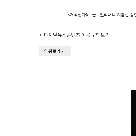
<저작권자(c) 글로벌리더의 지름길 종합
디지털뉴스콘텐츠 이용규칙 보기
뒤로가기