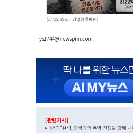
[AI 일러스트 = 장일현 특파원]
ys1744@newspim.com
[관련기사]
NYT "유럽, 중국과의 무역 전쟁을 향해 