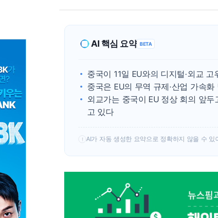
AI 핵심 요약
BETA
중국이 11일 EU와의 디지털·외교 
중국은 EU의 무역 규제·산업 가속화
외교가는 중국이 EU 정상 회의 앞두
고 있다
AI가 자동 생성한 요약으로 정확하지 않을 수 있
!