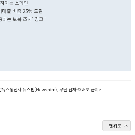
 상하이는 스페인
외매출 비중 25% 도달
상응하는 보복 조치' 경고"
뉴스통신사 뉴스핌(Newspim), 무단 전재-재배포 금지>
맨위로