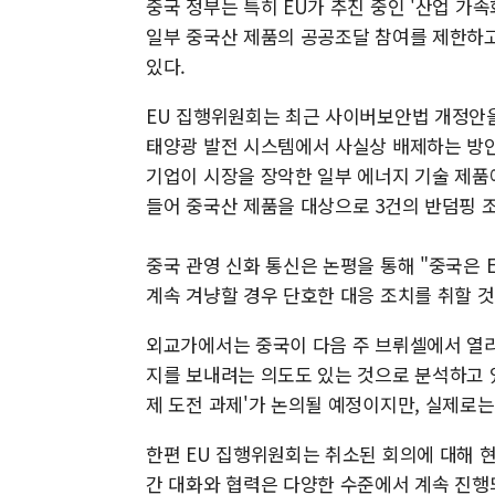
중국 정부는 특히 EU가 추진 중인 '산업 가속화
일부 중국산 제품의 공공조달 참여를 제한하고
있다.
EU 집행위원회는 최근 사이버보안법 개정안을
태양광 발전 시스템에서 사실상 배제하는 방안
기업이 시장을 장악한 일부 에너지 기술 제품에
들어 중국산 제품을 대상으로 3건의 반덤핑 
중국 관영 신화 통신은 논평을 통해 "중국은 
계속 겨냥할 경우 단호한 대응 조치를 취할 것
외교가에서는 중국이 다음 주 브뤼셀에서 열리
지를 보내려는 의도도 있는 것으로 분석하고 
제 도전 과제'가 논의될 예정이지만, 실제로는
한편 EU 집행위원회는 취소된 회의에 대해 현
간 대화와 협력은 다양한 수준에서 계속 진행