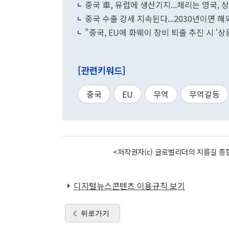
중국 車, 유럽에 생산기지...체리는 영국,
중국 수출 강세 지속된다...2030년이면 해
"중국, EU에 화웨이 장비 퇴출 추진 시 '
[관련키워드]
중국
EU
무역
무역갈등
<저작권자(c) 글로벌리더의 지름길 종합
디지털뉴스콘텐츠 이용규칙 보기
뒤로가기