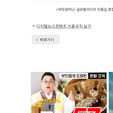
<저작권자(c) 글로벌리더의 지름길 종합
디지털뉴스콘텐츠 이용규칙 보기
뒤로가기