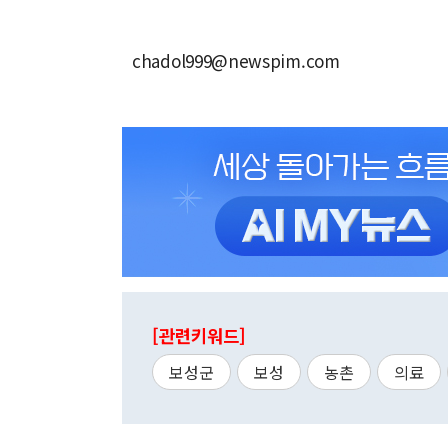
chadol999@newspim.com
[관련키워드]
보성군
보성
농촌
의료