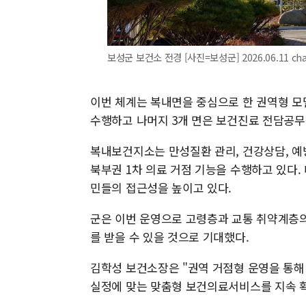
보성군 보건소 전경 [사진=보성군] 2026.06.11 ch
이번 체계는 복내면을 중심으로 한 권역형 모
수행하고 나머지 3개 면은 보건진료 전담공무
복내보건지소는 만성질환 관리, 건강상담, 예
북부권 1차 의료 거점 기능을 수행하고 있다.
민들의 접근성을 높이고 있다.
군은 이번 운영으로 고령층과 교통 취약계층의
를 받을 수 있을 것으로 기대했다.
김학성 보건소장은 "권역 거점형 운영을 통해
실정에 맞는 맞춤형 보건의료서비스를 지속 