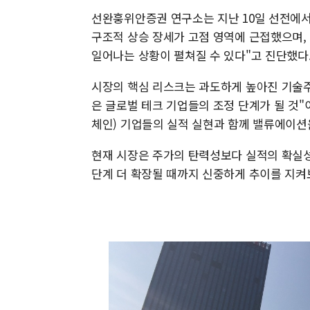
선완훙위안증권 연구소는 지난 10일 선전에서 
구조적 상승 장세가 고점 영역에 근접했으며, 
일어나는 상황이 펼쳐질 수 있다"고 진단했다
시장의 핵심 리스크는 과도하게 높아진 기술주
은 글로벌 테크 기업들의 조정 단계가 될 것"
체인) 기업들의 실적 실현과 함께 밸류에이션
현재 시장은 주가의 탄력성보다 실적의 확실성이
단계 더 확장될 때까지 신중하게 추이를 지켜