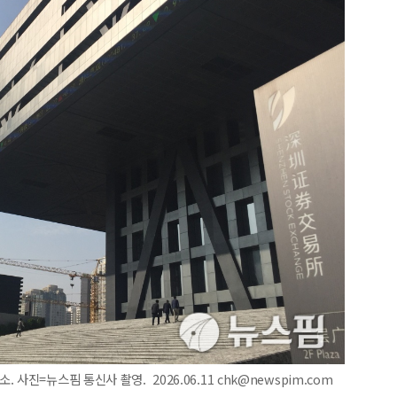
진=뉴스핌 통신사 촬영. 2026.06.11 chk@newspim.com