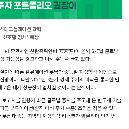
 스태그플레이션 압력
 '신호황 장세' 예상
 대형 증권사인 선완훙위안(申万宏源)이 올해 6~7월 글로벌
조정 가능성을 경고하고 나서 주목을 끌고 있다.
적 실현에 따른 밸류에이션 부담과 중동발 지정학적 위험으로
전망이다. 다만 2025년 3분기 경제 주기의 바닥을 통과한 만
는 새로운 대세 상승장이 펼쳐질 것이라는 분석이다.
 보고서를 인용해 최근 글로벌 증시를 주도해 온 반도체 기술
 가파른 밸류에이션(실적 대비 주가 수준) 조정을 겪을 수 있다
주가 부담과 중동 지역의 지정학적 리스크가 맞물리며 단기 변동