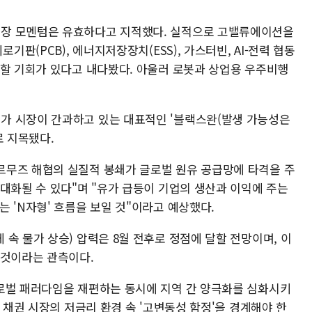
장 모멘텀은 유효하다고 지적했다. 실적으로 고밸류에이션을
기판(PCB), 에너지저장장치(ESS), 가스터빈, AI-전력 협동
신할 기회가 있다고 내다봤다. 아울러 로봇과 상업용 우주비행
가 시장이 간과하고 있는 대표적인 '블랙스완(발생 가능성은
로 지목됐다.
르무즈 해협의 실질적 봉쇄가 글로벌 원유 공급망에 타격을 주
대화될 수 있다"며 "유가 급등이 기업의 생산과 이익에 주는
 'N자형' 흐름을 보일 것"이라고 예상했다.
속 물가 상승) 압력은 8월 전후로 정점에 달할 전망이며, 이
 것이라는 관측이다.
로벌 패러다임을 재편하는 동시에 지역 간 양극화를 심화시키
 채권 시장의 저금리 환경 속 '고변동성 함정'을 경계해야 한