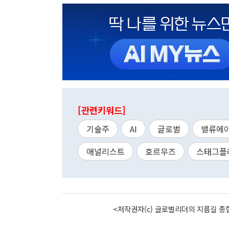
[관련키워드]
기술주
AI
글로벌
밸류에
애널리스트
호르무즈
스태그플
<저작권자(c) 글로벌리더의 지름길 종합