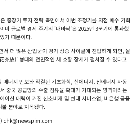
 중장기 투자 전략 측면에서 이번 조정기를 저점 매수 기회
이미 글로벌 경제 주기의 '대바닥'은 2025년 3분기에 통과했
 있기 때문이다.
면서 더 많은 산업군이 경기 상승 사이클에 진입하게 되면, 올
花齐放)' 형태의 전면적인 새 호황 장세가 펼쳐질 수 있다고
 에너지 안보와 직결된 기초화학, 신에너지, 신에너지 자동
에서 중국 공급망의 수출 점유율 확대가 기대되는 영역이라는
류에이션 매력이 커진 신소비재 및 현대 서비스업, 비은행 금융
겨볼 분야로 지목됐다.
chk@newspim.com