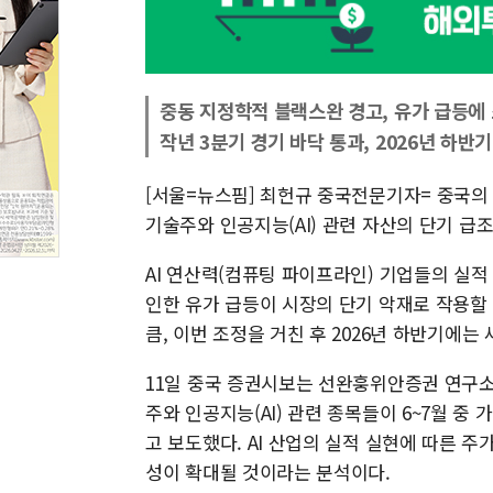
중동 지정학적 블랙스완 경고, 유가 급등에
작년 3분기 경기 바닥 통과, 2026년 하반기
[서울=뉴스핌] 최헌규 중국전문기자= 중국의
기술주와 인공지능(AI) 관련 자산의 단기 급
AI 연산력(컴퓨팅 파이프라인) 기업들의 실
인한 유가 급등이 시장의 단기 악재로 작용할 
큼, 이번 조정을 거친 후 2026년 하반기에
11일 중국 증권시보는 선완훙위안증권 연구소
주와 인공지능(AI) 관련 종목들이 6~7월 중
고 보도했다. AI 산업의 실적 실현에 따른 
성이 확대될 것이라는 분석이다.