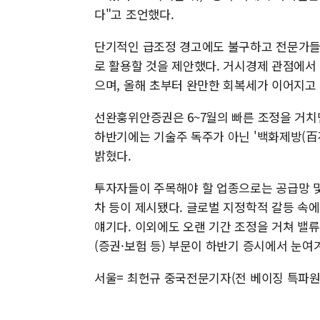
다"고 조언했다.
단기적인 급조정 경고에도 불구하고 전문가들은
로 활용할 것을 제안했다. 거시경제 관점에서 
으며, 올해 초부터 완만한 회복세가 이어지고
선완훙위안증권은 6~7월의 빠른 조정을 거치
하반기에는 기술주 독주가 아닌 '백화제방(百
밝혔다.
투자자들이 주목해야 할 업종으로는 공급망 및
차 등이 제시됐다. 글로벌 지정학적 갈등 속
얘기다. 이외에도 오랜 기간 조정을 거쳐 밸
(증권·보험 등) 부문이 하반기 증시에서 눈여
서울= 최헌규 중국전문기자(전 베이징 특파원) 