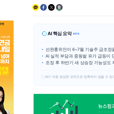
AI 핵심 요약
BETA
선완훙위안이 6~7월 기술주 급조정
AI 실적 부담과 중동발 유가 급등이
조정 후 하반기 새 상승장 가능성도
AI가 자동 생성한 요약으로 정확하지 않을 수 있
!