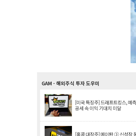
GAM
- 해외주식 투자 도우미
[미국 특징주] 드래프트킹스, 예
공세 속 이익 기대치 미달
[홍콩 대장주] 메이퇀 ③ 신성장