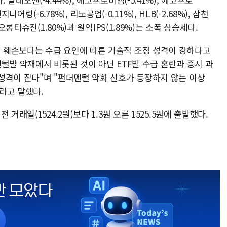
니어링(-6.78%), 리노공업(-0.11%), HLB(-2.68%), 삼천
오롱티슈진(1.80%)과 원익IPS(1.89%)는 소폭 상승세다.
 훼손보다는 수급 요인에 따른 기술적 조정 성격이 강하다고
털발 악재에서 비롯된 것이 아닌 ETF발 수급 혼란과 증시 과
성격이 짙다"며 "펀더멘털 악화 신호가 등장하지 않는 이상
라고 말했다.
거래일(1524.2원)보다 1.3원 오른 1525.5원에 출발했다.