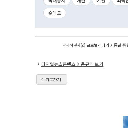
국내증시
개인
기관
외국
순매도
<저작권자(c) 글로벌리더의 지름길 종합
디지털뉴스콘텐츠 이용규칙 보기
뒤로가기