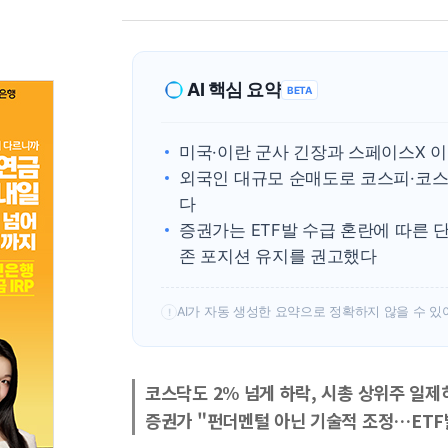
AI 핵심 요약
BETA
미국·이란 군사 긴장과 스페이스X 이
외국인 대규모 순매도로 코스피·코스
다
증권가는 ETF발 수급 혼란에 따른 
존 포지션 유지를 권고했다
AI가 자동 생성한 요약으로 정확하지 않을 수 있
!
코스닥도 2% 넘게 하락, 시총 상위주 일제
증권가 "펀더멘털 아닌 기술적 조정…ETF