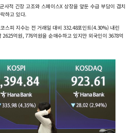
간 군사적 긴장 고조와 스페이스X 상장을 앞둔 수급 부담이 겹치
급락하고 있다.
스피 지수는 전 거래일 대비 332.48포인트(4.30%) 내린
각 2625억원, 776억원을 순매수하고 있지만 외국인이 3678억