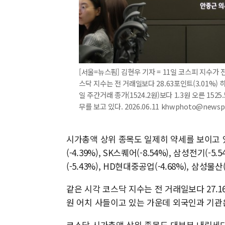
[서울=뉴스핌] 김현우 기자 = 11일 코스피 지수가 전 
스닥 지수는 전 거래일보다 28.63포인트(3.01%)
일 주간거래 종가(1524.2원)보다 1.3원 오른 1
무를 보고 있다. 2026.06.11 khwphoto@newsp
시가총액 상위 종목도 일제히 약세를 보이고 있다.
(-4.39%), SK스퀘어(-8.54%), 삼성전기(-5
(-5.43%), HD현대중공업(-4.68%), 삼성물산
같은 시각 코스닥 지수는 전 거래일보다 27.16포
원 어치 사들이고 있는 가운데 외국인과 기관은
코스닥 시가총액 상위 종목도 대부분 내림세다. 알