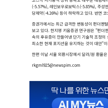
(-5.57%), 레인보우로보틱스(-5.85%), 주성엔지
당제약(-4.26%) 등이 하락하고 있다. 반면 코
증권가에서는 최근 급격한 변동성이 펀더멘털
보고 있다. 한지영 키움증권 연구원은 "펀더멘
속의 후유증이 만들어낸 단기 기술적 조정의 
최소한 현재 포지션을 유지하는 것이 대안"이
한편 이날 서울 외환시장에서 달러/원 환율은 전 
rkgml925@newspim.com