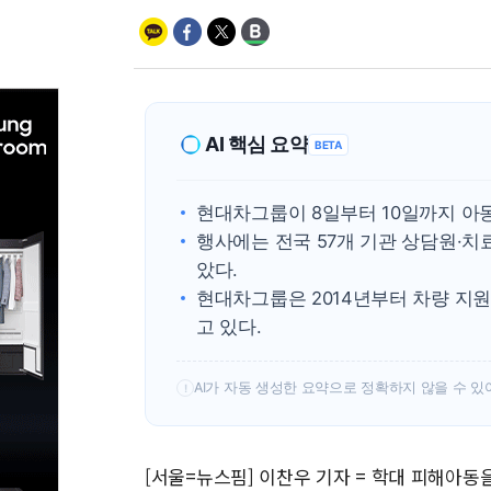
AI 핵심 요약
BETA
현대차그룹이 8일부터 10일까지 아동
행사에는 전국 57개 기관 상담원·치
았다.
현대차그룹은 2014년부터 차량 지
고 있다.
AI가 자동 생성한 요약으로 정확하지 않을 수 있
!
[서울=뉴스핌] 이찬우 기자 = 학대 피해아