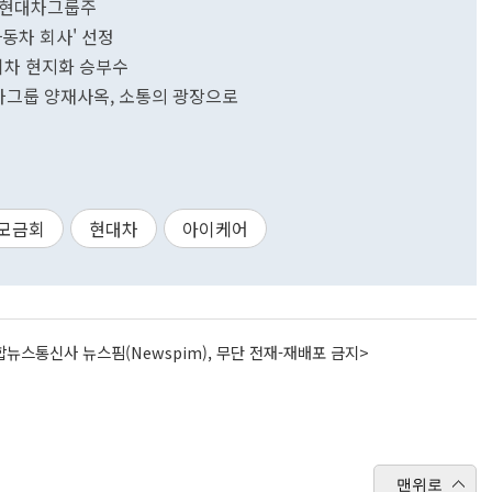
는 현대차그룹주
동차 회사' 선정
기차 현지화 승부수
차그룹 양재사옥, 소통의 광장으로
모금회
현대차
아이케어
뉴스통신사 뉴스핌(Newspim), 무단 전재-재배포 금지>
맨위로