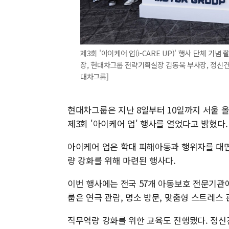
제3회 '아이케어 업(i-CARE UP)' 행사 단체 
장, 현대차그룹 전략기획실장 김동욱 부사장, 정신건
대차그룹]
현대차그룹은 지난 8일부터 10일까지 서울 
제3회 '아이케어 업' 행사를 열었다고 밝혔다.
아이케어 업은 학대 피해아동과 행위자를 대
량 강화를 위해 마련된 행사다.
이번 행사에는 전국 57개 아동보호 전문기관
룹은 연극 관람, 명소 방문, 맞춤형 스트레스
직무역량 강화를 위한 교육도 진행됐다. 정신