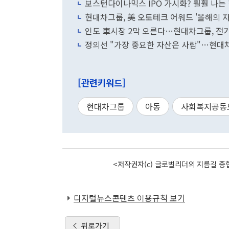
보스턴다이나믹스 IPO 가시화? 훨훨 나
현대차그룹, 美 오토테크 어워드 '올해의 자
인도 車시장 2막 오른다…현대차그룹, 전
정의선 "가장 중요한 자산은 사람"…현대
[관련키워드]
현대차그룹
아동
사회복지공동
<저작권자(c) 글로벌리더의 지름길 종합
디지털뉴스콘텐츠 이용규칙 보기
뒤로가기