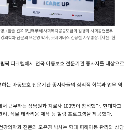
기념 촬영. (앞줄 왼쪽 6번째부터)사회복지공동모금회 김경희 사회공헌본부
강의학과 전문의 오은영 박사, 굿네이버스 김웅철 사무총장. [사진=현
올림픽 파크텔에서 전국 아동보호 전문기관 종사자를 대상으로
면하는 아동보호 전문기관 종사자들의 심리적 회복과 업무 역
에서 근무하는 상담원과 치료사 100명이 참석했다. 현대차그
 관리, 식물 테라리움 제작 등 힐링 프로그램을 제공했다.
건강의학과 전문의 오은영 박사는 학대 피해아동 관리와 상담