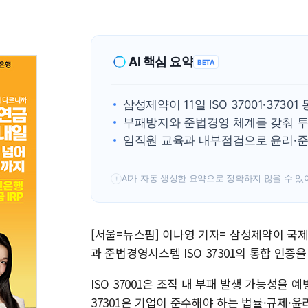
AI 핵심 요약
BETA
삼성제약이 11일 ISO 37001·3730
부패방지와 준법경영 체계를 갖춰 투
임직원 교육과 내부점검으로 윤리·
AI가 자동 생성한 요약으로 정확하지 않을 수 있
!
[서울=뉴스핌] 이나영 기자= 삼성제약이 국제표
과 준법경영시스템 ISO 37301의 통합 인증을
ISO 37001은 조직 내 부패 발생 가능성을 
37301은 기업이 준수해야 하는 법률·규제·