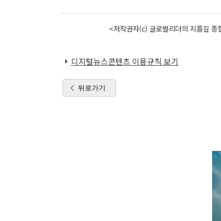
<저작권자(c) 글로벌리더의 지름길 종합
디지털뉴스콘텐츠 이용규칙 보기
뒤로가기