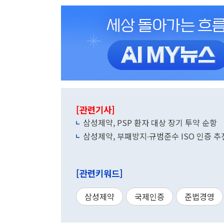
[관련기사]
삼성제약, PSP 환자 대상 장기 투약 순항
삼성제약, 부패방지∙규범준수 ISO 인증 추
[관련키워드]
삼성제약
국제인증
준법경영