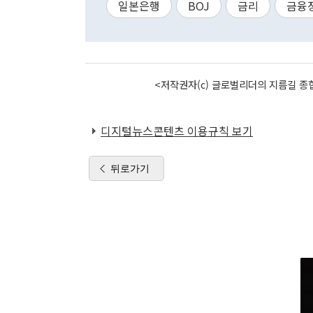
일본은행
BOJ
금리
금융
<저작권자(c) 글로벌리더의 지름길 종합
디지털뉴스콘텐츠 이용규칙 보기
뒤로가기