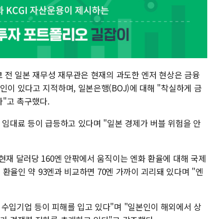
코 전 일본 재무성 재무관은 현재의 과도한 엔저 현상은 금융
인이 있다고 지적하며, 일본은행(BOJ)에 대해 "착실하게 금
"고 촉구했다.
 임대료 등이 급등하고 있다며 "일본 경제가 버블 위험을 안
현재 달러당 160엔 안팎에서 움직이는 엔화 환율에 대해 국제
정 환율인 약 93엔과 비교하면 70엔 가까이 괴리돼 있다며 "엔
 수입기업 등이 피해를 입고 있다"며 "일본인이 해외에서 상