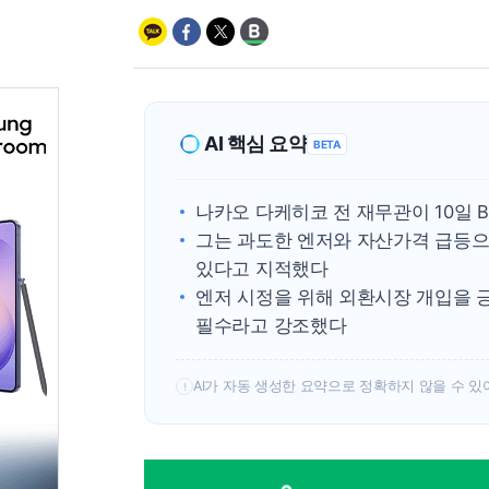
AI 핵심 요약
BETA
나카오 다케히코 전 재무관이 10일 
그는 과도한 엔저와 자산가격 급등으
있다고 지적했다
엔저 시정을 위해 외환시장 개입을 
필수라고 강조했다
AI가 자동 생성한 요약으로 정확하지 않을 수 있
!