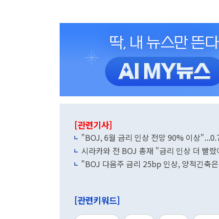
[관련기사]
"BOJ, 6월 금리 인상 전망 90% 이상"...0
시라카와 전 BOJ 총재 "금리 인상 더 빨랐
"BOJ 다음주 금리 25bp 인상, 양적긴축은
[관련키워드]