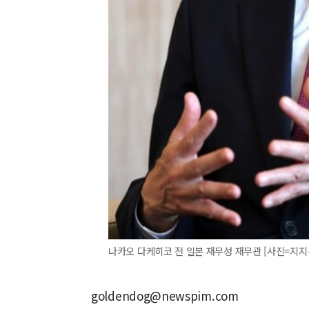
나카오 다케히코 전 일본 재무성 재무관 [사진=지지
goldendog@newspim.com