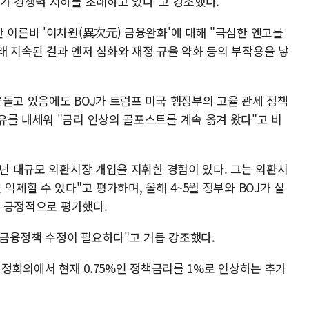
국가 경쟁력 저하를 초래하고 있다"고 강조했다.
 이른바 '이차원(異次元) 금융완화'에 대해 "극심한 엔고를
래 지속된 결과 엔저 심화와 재정 규율 약화 등의 부작용을 낳
웃돌고 있음에도 BOJ가 트럼프 미국 행정부의 고율 관세 정책
유를 내세워 "금리 인상의 골포스트를 계속 옮겨 왔다"고 비
1년 대규모 외환시장 개입을 지휘한 경험이 있다. 그는 외환시
억제할 수 있다"고 평가하며, 올해 4~5월 정부와 BOJ가 실
을 긍정적으로 평가했다.
금융정책 수정이 필요하다"고 거듭 강조했다.
책결정회의에서 현재 0.75%인 정책금리를 1%로 인상하는 추가