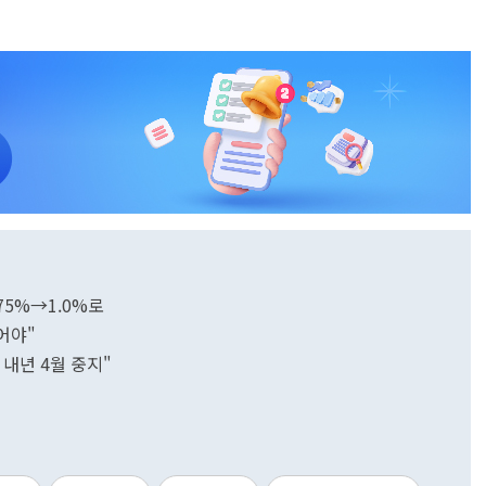
.75%→1.0%로
어야"
 내년 4월 중지"