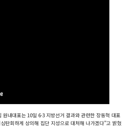
 원내대표는 10일 6·3 지방선거 결과와 관련한 장동혁 대표
허심탄회하게 상의해 집단 지성으로 대처해 나가겠다"고 밝혔