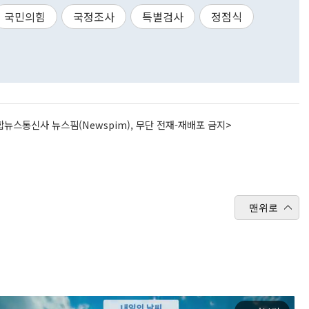
국민의힘
국정조사
특별검사
정점식
뉴스통신사 뉴스핌(Newspim), 무단 전재-재배포 금지>
맨위로