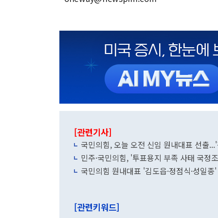
[관련기사]
국민의힘, 오늘 오전 신임 원내대표 선출..
민주·국민의힘, '투표용지 부족 사태 국정
국민의힘 원내대표 '김도읍·정점식·성일종'
[관련키워드]