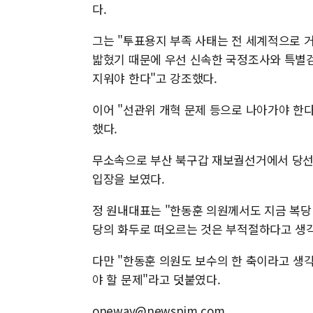
다.
그는 "투표용지 부족 사태는 전 세계적으로 
밟혔기 때문에 우선 신속한 국정조사와 특별검
지워야 한다"고 강조했다.
이어 "선관위 개혁 문제 등으로 나아가야 한
했다.
무소속으로 부산 북구갑 재보궐선거에서 당선
입장을 보였다.
정 원내대표는 "한동훈 의원께서도 지금 복당
당의 화두로 떠오르는 것은 부적절하다고 생각
다만 "한동훈 의원도 보수의 한 축이라고 생각
야 할 문제"라고 덧붙였다.
oneway@newspim.com