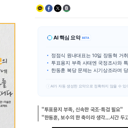
AI 핵심 요약
BETA
정점식 원내대표는 10일 장동혁 거
투표용지 부족 사태엔 국정조사와 특
한동훈 복당 문제는 시기상조라며 당
AI가 자동 생성한 요약으로 정확하지 않을 수 있
!
"투표용지 부족, 신속한 국조·특검 필요"
"한동훈, 보수의 한 축이라 생각...시간 두