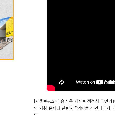
[서울=뉴스핌] 송기욱 기자 = 정점식 국민의힘
의 거취 문제와 관련해 "의원들과 원내에서 
다.