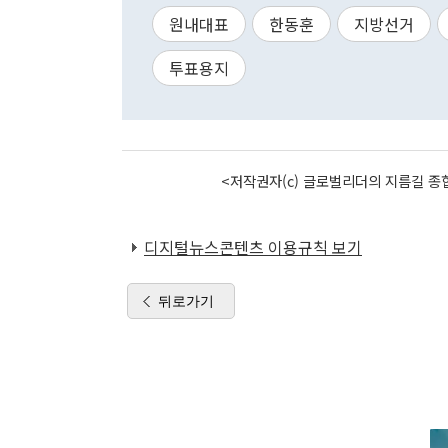
원내대표
한동훈
지방선거
투표용지
<저작권자(c) 글로벌리더의 지름길 종합
디지털뉴스콘텐츠 이용규칙 보기
뒤로가기