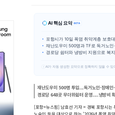
AI 핵심 요약
BETA
포항시가 10일 폭염 취약계층 보호대
재난도우미 500명과 TF로 독거노인
경로당 쉼터와 냉방비 지원으로 복지
AI가 자동 생성한 요약으로 정확하지 않을 수 있
!
재난도우미 500명 투입...독거노인·장애인
경로당 648곳 무더위쉼터 운영....냉방비 
[포항=뉴스핌] 남효선 기자 = 경북 포항시는
노숙인 등을 대상으로 하는 '2026년 폭염 취약