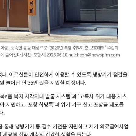
동, 노숙인 등을 대상으로 '2026년 폭염 취약계층 보호대책' 수립과
들어간다.[사진=포항시]2026.06.10 nulcheon@newspim.com
정했다. 어르신들이 안전하게 이용할 수 있도록 냉방기기 점검을
 늘어난 연 35만 원을 지원할 예정이다.
복e음 복지 사각지대 발굴 시스템'과 '고독사 위기 대응 시스
아 지원하고 '포항 희망톡'과 위기 가구 신고 포상금 제도를
다.
업을 통해 냉방기기 등 필수 가전을 지원하고 재가 의료급여사업
)를 제공해 취약 계층의 건강한 생활을 돕는다.