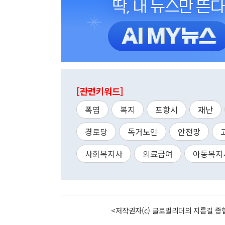
[관련키워드]
폭염
복지
포항시
재난
경로당
독거노인
안전망
사회복지사
의료급여
아동복지
<저작권자(c) 글로벌리더의 지름길 종합