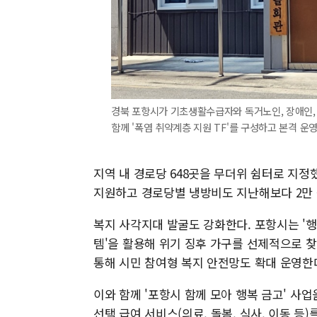
경북 포항시가 기초생활수급자와 독거노인, 장애인, 아
함께 '폭염 취약계층 지원 TF'를 구성하고 본격 운영에 
지역 내 경로당 648곳을 무더위 쉼터로 지
지원하고 경로당별 냉방비도 지난해보다 2만 원
복지 사각지대 발굴도 강화한다. 포항시는 '행
템'을 활용해 위기 징후 가구를 선제적으로 찾
통해 시민 참여형 복지 안전망도 확대 운영한
이와 함께 '포항시 함께 모아 행복 금고' 사
선택 급여 서비스(의료, 돌봄, 식사, 이동 등