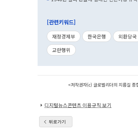
[관련키워드]
재정경제부
한국은행
외환당국
교란행위
<저작권자(c) 글로벌리더의 지름길 종합
디지털뉴스콘텐츠 이용규칙 보기
뒤로가기