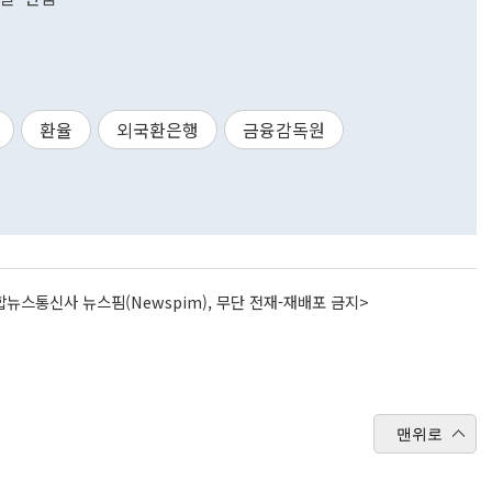
환율
외국환은행
금융감독원
뉴스통신사 뉴스핌(Newspim), 무단 전재-재배포 금지>
맨위로