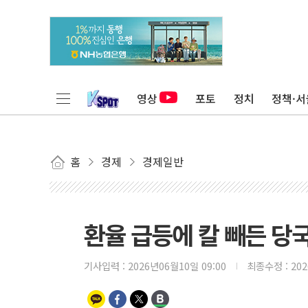
영상
포토
정치
정책·서
홈
경제
경제일반
환율 급등에 칼 빼든 
기사입력 :
2026년06월10일 09:00
최종수정 :
20