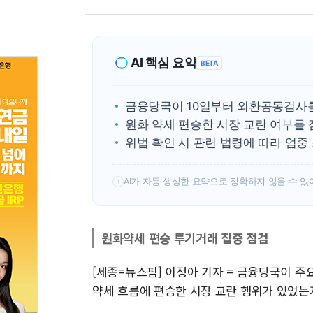
AI 핵심 요약
BETA
금융당국이 10일부터 외환공동검사
원화 약세 편승한 시장 교란 여부를
위법 확인 시 관련 법령에 따라 엄중
AI가 자동 생성한 요약으로 정확하지 않을 수 있
!
원화약세 편승 투기거래 집중 점검
[세종=뉴스핌] 이정아 기자 = 금융당국이 
약세 흐름에 편승한 시장 교란 행위가 있었