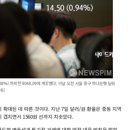
38%) 하락한 8048.09에 개장했다. 이날 오전 서울 중구 하나은행 딜링
B]
확대된 데 따른 것이다. 지난 7일 달러/원 환율은 중동 지역
겹치면서 1560원 선까지 치솟았다.
도한 변동성과 투기적 거래에 대한 엄정 대응 방침을 밝힌