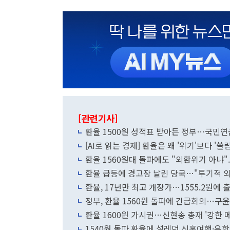
[관련기사]
환율 1500원 성적표 받아든 정부…국민연금
[AI로 읽는 경제] 환율은 왜 '위기'보다 '쏠
환율 1560원대 돌파에도 "외환위기 아냐".
환율 급등에 경고장 날린 당국…"투기적 
환율, 17년만 최고 개장가…1555.2원에 
정부, 환율 1560원 돌파에 긴급회의…구윤
환율 1600원 가시권…신현송 총재 '강한 
1540원 돌파 환율에 설레던 신혼여행·유학