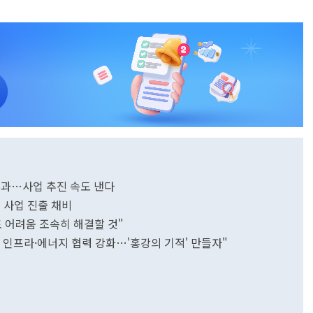
통과…사업 추진 속도 낸다
 사업 진출 채비
 어려움 조속히 해결할 것"
통 인프라·에너지 협력 강화…'홍강의 기적' 만들자"