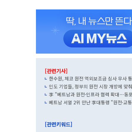
[관련기사]
한수원, 체코 원전 역외보조금 심사 무사 
인도 기업들, 정부의 원전 시장 개방에 맞춰
李 "베트남과 원전·인프라 협력 확대…동포
베트남 서열 2위 만난 李대통령 "원전·교
[관련키워드]