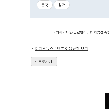
중국
원전
<저작권자(c) 글로벌리더의 지름길 종합
디지털뉴스콘텐츠 이용규칙 보기
뒤로가기