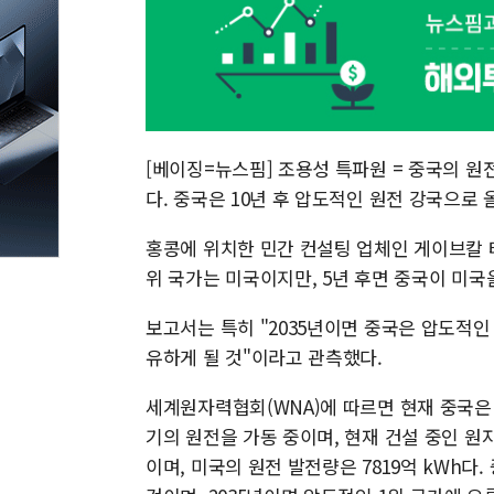
[베이징=뉴스핌] 조용성 특파원 = 중국의 원
다. 중국은 10년 후 압도적인 원전 강국으로
홍콩에 위치한 민간 컨설팅 업체인 게이브칼 
위 국가는 미국이지만, 5년 후면 중국이 미국
보고서는 특히 "2035년이면 중국은 압도적
유하게 될 것"이라고 관측했다.
세계원자력협회(WNA)에 따르면 현재 중국은 6
기의 원전을 가동 중이며, 현재 건설 중인 원자로
이며, 미국의 원전 발전량은 7819억 kWh다