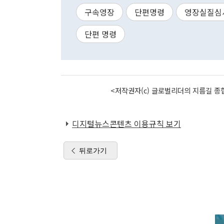
구속영장
단편명령
영장실질심
단편 명령
<저작권자(c) 글로벌리더의 지름길 종합
디지털뉴스콘텐츠 이용규칙 보기
뒤로가기