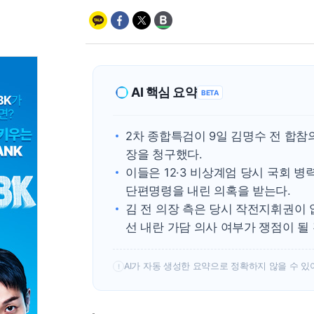
AI 핵심 요약
BETA
2차 종합특검이 9일 김명수 전 합
장을 청구했다.
이들은 12·3 비상계엄 당시 국회 병
단편명령을 내린 의혹을 받는다.
김 전 의장 측은 당시 작전지휘권이
선 내란 가담 의사 여부가 쟁점이 될
AI가 자동 생성한 요약으로 정확하지 않을 수 있
!