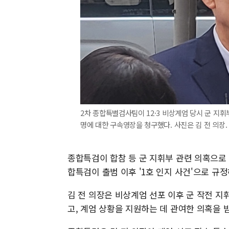
2차 종합특별검사팀이 12·3 비상계엄 당시 군 지휘
명에 대한 구속영장을 청구했다. 사진은 김 전 의장.
종합특검이 합참 등 군 지휘부 관련 의혹으로 
합특검이 출범 이후 '1호 인지 사건'으로 규
김 전 의장은 비상계엄 선포 이후 군 작전 
고, 계엄 상황을 지원하는 데 관여한 의혹을 