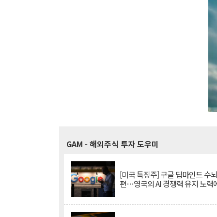
GAM
- 해외주식 투자 도우미
[미국 특징주] 구글 딥마인드 수
편…영국의 AI 경쟁력 유지 노력