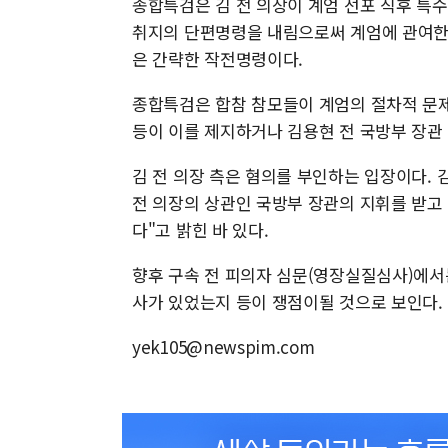
종합특검은 김 전 의장이 계엄 선포 직후 특
취지의 단편명령을 내림으로써 계엄에 관여한 
은 간략한 작전명령이다.
종합특검은 합참 참모들이 계엄의 절차적 문제
등이 이를 제지하거나 김용현 전 국방부 장관
김 전 의장 측은 혐의를 부인하는 입장이다. 김
전 의장의 상관인 국방부 장관의 지휘를 받고
다"고 밝힌 바 있다.
향후 구속 전 피의자 심문(영장실질심사)에서
사가 있었는지 등이 쟁점이될 것으로 보인다. 
yek105@newspim.com