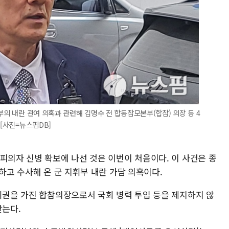
부의 내란 관여 의혹과 관련해 김명수 전 합동참모본부(합참) 의장 등 4
 [사진=뉴스핌DB]
피의자 신병 확보에 나선 것은 이번이 처음이다. 이 사건은 종
정하고 수사해 온 군 지휘부 내란 가담 의혹이다.
지휘권을 가진 합참의장으로서 국회 병력 투입 등을 제지하지 않
받는다.