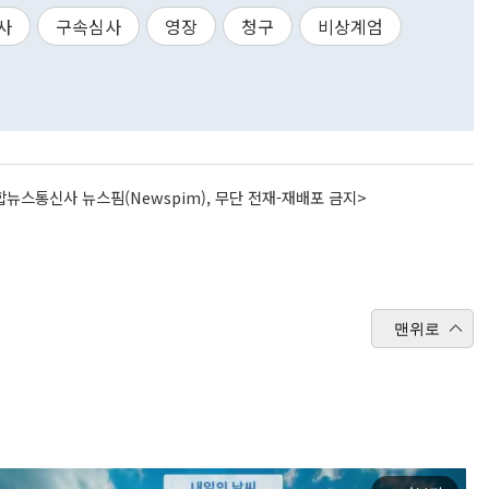
사
구속심사
영장
청구
비상계엄
뉴스통신사 뉴스핌(Newspim), 무단 전재-재배포 금지>
맨위로