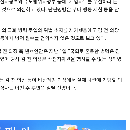
수전사령부와 수도방위사령부 등에 '계엄사무를 우선하라'는
것으로 의심하고 있다. 단편명령은 부대 행동 지침 등을 담
와 국회 병력 투입의 위법 소지를 제기했음에도 김 전 의장
 등에게 병력 철수를 건의하지 않은 것으로 보고 있다.
 전 의장 측 변호인단은 지난 1일 "국회로 출동한 병력은 김
 있어 당시 김 전 의장은 작전지휘권을 행사할 수 없는 상태였
는 김 전 의장 등이 비상계엄 과정에서 실제 내란에 가담할 의
심사는 이번 주 후반쯤 열릴 전망이다.