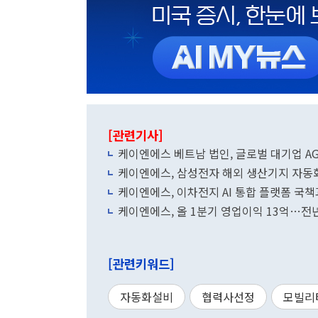
[관련기사]
케이엔에스 베트남 법인, 글로벌 대기업 A
케이엔에스, 삼성전자 해외 생산기지 자동화
케이엔에스, 이차전지 AI 통합 플랫폼 국
케이엔에스, 올 1분기 영업이익 13억…전년
[관련키워드]
자동화설비
협력사선정
모빌리