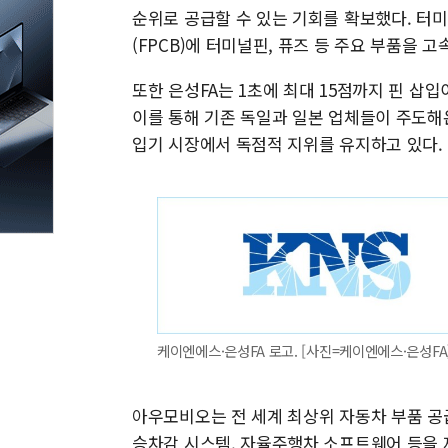
순위로 공급할 수 있는 기회를 확보했다. 터
(FPCB)에 터미널핀, 퓨즈 등 주요 부품을 
또한 은성FA는 1초에 최대 15점까지 핀 삽
이를 통해 기존 독일과 일본 업체들이 주도해
입기 시장에서 독점적 지위를 유지하고 있다.
케이엔에스·은성FA 로고. [사진=케이엔에스·은성FA
아우모비오는 전 세계 최상위 자동차 부품 공급
승차감 시스템, 자율주행차 소프트웨어 등을 