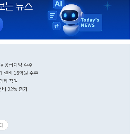
GV 공급계약 수주
 설비 16억원 수주
책과제 참여
비 22% 증가
티