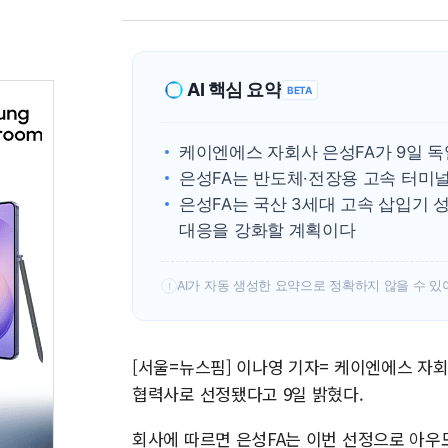
AI 핵심 요약
BETA
케이엔에스 자회사 은성FA가 9일 
은성FA는 반도체·전장용 고속 터미
은성FA는 국산 3세대 고속 삽입기 
대응을 강화할 계획이다
AI가 자동 생성한 요약으로 정확하지 않을 수 있
!
[서울=뉴스핌] 이나영 기자= 케이엔에스 자
협력사로 선정됐다고 9일 밝혔다.
회사에 따르면 은성FA는 이번 선정으로 아우