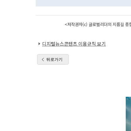
<저작권자(c) 글로벌리더의 지름길 종합
디지털뉴스콘텐츠 이용규칙 보기
뒤로가기