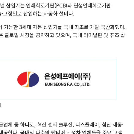
미널 삽입기는 인쇄회로기판(PCB)과 연성인쇄회로기판
고속·고정밀로 삽입하는 자동화 설비다.
입이 가능한 3세대 자동 삽입기를 국내 최초로 개발·국산화했다.
온 글로벌 시장을 공략하고 있으며, 국내 터미널핀 및 퓨즈 삽
]
업체 중 하나로, 혁신 센서 솔루션, 디스플레이, 첨단 제동·
제공한다. 국내외 다수의 탑티어 완성차 업체들을 주요 고객