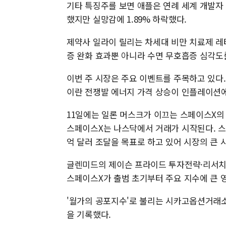
기타 특징주를 보면 애플은 연례 세계 개발자 
했지만 실망감에 1.89% 하락했다.
제약사 일라이 릴리는 차세대 비만 치료제 레타트
증 완화 효과뿐 아니라 수면 무호흡증 심각도를
이번 주 시장은 주요 이벤트를 주목하고 있다. 
이란 전쟁발 에너지 가격 상승이 인플레이션에
11일에는 일론 머스크가 이끄는 스페이스X의 기
스페이스X는 나스닥에서 거래가 시작된다. 스페
억 달러 조달을 목표로 하고 있어 시장의 큰 
글렌미드의 제이슨 프라이드 투자전략·리서치 
스페이스X가 출범 초기부터 주요 지수에 큰 
'월가의 공포지수'로 불리는 시카고옵션거래소(CB
을 기록했다.