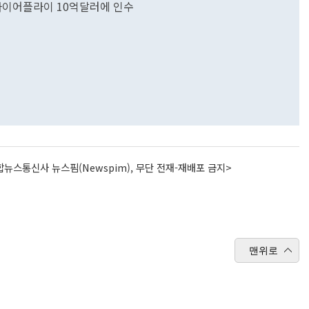
파이어플라이 10억달러에 인수
뉴스통신사 뉴스핌(Newspim), 무단 전재-재배포 금지>
맨위로