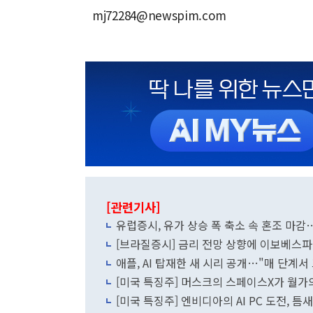
mj72284@newspim.com
[관련기사]
유럽증시, 유가 상승 폭 축소 속 혼조 마감
[브라질증시] 금리 전망 상향에 이보베스파
애플, AI 탑재한 새 시리 공개…"매 단계
[미국 특징주] 머스크의 스페이스X가 월가의
[미국 특징주] 엔비디아의 AI PC 도전, 