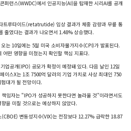
콘퍼런스(WWDC)에서 인공지능(AI)을 탑재한 시리AI를 공개
루타이드(retatrutide) 임상 결과가 체중 감량과 무릎 통
 줄였다는 결과가 나오면서 1.48% 상승했다.
오는 10일에는 5월 미국 소비자물가지수(CPI)가 발표된다.
 어떤 영향을 미쳤는지 확인할 핵심 지표다.
업공개(IPO) 공모가 확정이 예정돼 있다. 다음 날인 12일
이스X는 1조 7500억 달러의 기업 가치로 사상 최대인 750
시험대가 될 전망이다.
책임자는 "IPO가 성공하지 못한다면 놀라울 것"이라면서도
영향을 미칠 것으로는 예상하지 않았다.
OE) 변동성지수(VIX)는 전장보다 12.27% 급락한 18.87