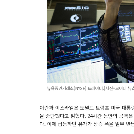
뉴욕증권거래소(NYSE) 트레이더.[사진=로이터 뉴스핌] 
이란과 이스라엘은 도널드 트럼프 미국 대통령
을 중단했다고 밝혔다. 24시간 동안의 공격은
다. 이에 급등하던 유가가 상승 폭을 일부 반