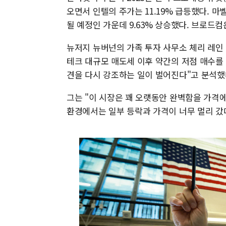
오면서 인텔의 주가는 11.19% 급등했다. 마벨
될 예정인 가운데 9.63% 상승했다. 브로드컴은
뉴저지 뉴버넌의 가족 투자 사무소 체리 레인
테크 대규모 매도세 이후 약간의 저점 매수를 
견을 다시 강조하는 일이 벌어진다"고 분석했
그는 "이 시장은 꽤 오랫동안 완벽함을 가격
환경에서는 일부 등락과 가격이 너무 멀리 갔