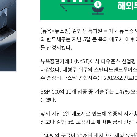
[뉴욕=뉴스핌] 김민정 특파원 = 미국 뉴욕증
와 반도체주는 지난 5일 큰 폭의 매도세 이후
를 안정시켰다.
뉴욕증권거래소(NYSE)에서 다우존스 산업평균지수
마감했다. 대형주 위주의 스탠더드앤드푸어스(S&P)
주 중심의 나스닥 종합지수는 220.23포인트(0.
S&P 500의 11개 업종 중 기술주는 1.47
등했다.
앞서 지난 5일 매도세로 반도체 업종의 시가
상보다 강한 5월 고용지표에 따른 금리 인상 
알파벳의 구글이 2028년 텐서 프로세싱 유닛(