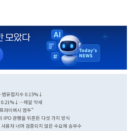
…범유럽지수 0.15%↓
 0.21%↓…헤알 약세
서 프라이버시 염두"
 IPO 관행을 뒤흔든 다섯 가지 방식
틈새 사용자 너머 검증되지 않은 수요에 승부수