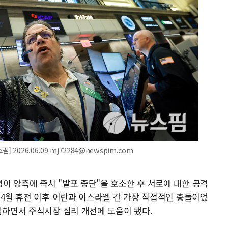
2026.06.09 mj72284@newspim.com
이 양측에 즉시 "발포 중단"을 호소한 후 서로에 대한 공격
 4월 휴전 이후 이란과 이스라엘 간 가장 직접적인 충돌이었
납하면서 주식시장 심리 개선에 도움이 됐다.