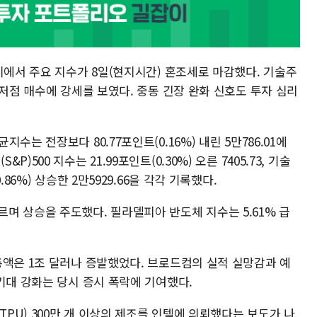
시에서 주요 지수가 8일(현지시간) 혼조세로 마감했다. 기술주
 저점 매수에 강세를 보였다. 중동 긴장 완화 신호도 투자 심리
는 전장보다 80.77포인트(0.16%) 내린 5만786.01에
500 지수는 21.99포인트(0.30%) 오른 7405.73, 기술
86%) 상승한 2만5929.66을 각각 기록했다.
% 오르며 상승을 주도했다. 필라델피아 반도체 지수는 5.61% 급
총액은 1조 달러나 증발했었다. 브로드컴의 실적 실망감과 예
기대 강화는 당시 증시 폭락에 기여했다.
TPU) 300만 개 이상의 제조를 인텔에 의뢰했다는 보도가 나