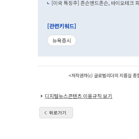
[미국 특징주] 존슨앤드존슨, 바이오테크 
[관련키워드]
뉴욕증시
<저작권자(c) 글로벌리더의 지름길 종합
디지털뉴스콘텐츠 이용규칙 보기
뒤로가기