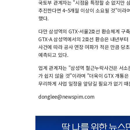
국토부 관계자는 "시점을 특정할 순 없지만
추진한다면 4~5개월 이상이 소요될 것"이라며
했다.
다만 삼성역의 GTX-서울2호선 환승체계 구
GTX-A 삼성역에서의 2호선 환승은 내년부
사건에 따라 공사 연장 여파가 적은 만큼 당초
예측되고 있다.
업계 관계자는 "삼성역 철근누락사건은 서소문
가 쉽지 않을 것"이라며 "더욱이 GTX 개통
무리하게 사업 일정을 앞당길 필요가 없기 때
donglee@newspim.com