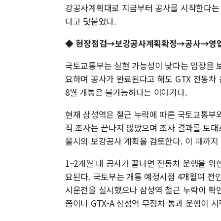
강공사계획대로 지금부터 공사를 시작한다는 전
다고 덧붙였다.
◆ 현장점검→보강공사계획확정→공사→영업 
국토교통부는 실현 가능성이 낮다는 입장을 보
요하며 공사가 완료된다고 해도 GTX 전동차
8월 개통은 불가능하다는 이야기다.
현재 삼성역은 철근 누락에 따른 국토교통부와
직 조사는 끝나지 않았으며 조사 결과를 토대
울시의 보강공사 계획을 검토한다. 이 때까지
1~2개월 내 공사가 끝나면 전동차 운행을 
요된다. 국토부는 개통 예정시점 4개월여 전
시운전을 실시했으나 삼성역 철근 누락이 확인
쯤이나 GTX-A 삼성역 무정차 통과 운행이 