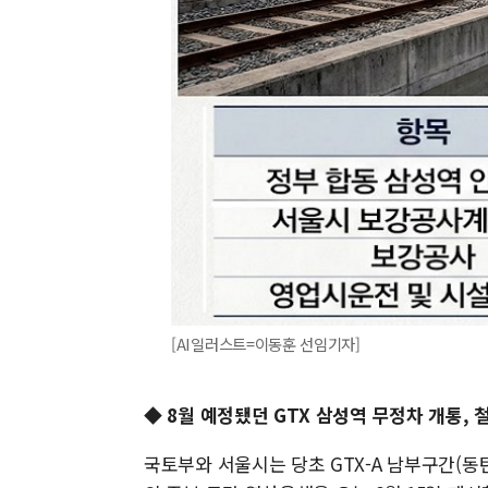
[AI일러스트=이동훈 선임기자]
◆ 8월 예정됐던 GTX 삼성역 무정차 개통,
국토부와 서울시는 당초 GTX-A 남부구간(