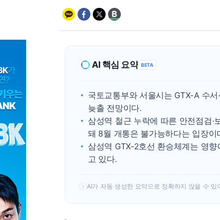
AI 핵심 요약
BETA
국토교통부와 서울시는 GTX-A 수서
늦출 전망이다.
삼성역 철근 누락에 따른 안전점검·
돼 8월 개통은 불가능하다는 입장이
삼성역 GTX-2호선 환승체계는 영향
고 있다.
AI가 자동 생성한 요약으로 정확하지 않을 수 있
!