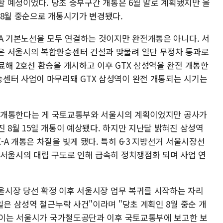
시할 예정이었다. 당초 중부구간 개통은 6월 말로 계획됐지만 올
 8월 중순으로 개통시기가 변경됐다.
-A 기본노선을 모두 연결하는 것이지만 완전개통은 아니다. 서
은 서울시의 복합환승센터 건설과 맞물려 일단 무정차 통과로
료해 2호선 환승을 개시하고 이후 GTX 삼성역을 완전 개통한
센터 사업이 마무리돼 GTX 삼성역이 완전 개통되는 시기는
까지 개통한다는 게 국토교통부와 서울시의 계획이었지만 공사가
 8월 15일 개통이 예상됐다. 하지만 지난달 밝혀진 삼성역
A 개통은 차질을 빚게 됐다. 특히 6·3 지방선거 서울시장선
 서울시의 대립 구도로 인해 급속히 정치쟁점화 되며 사업 연
서울시장 당선 확정 이후 서울시장 업무 복귀를 시작하는 자리
일은 삼성역 철근누락 사건"이라며 "당초 계획인 8월 중순 개
. 이는 서울시가 국가철도공단과 이후 국토교통부에 보고한 보