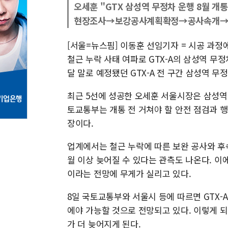
오세훈 "GTX 삼성역 무정차 운행 8월 개
현장조사→보강공사계획확정→공사속개→영
[서울=뉴스핌] 이동훈 선임기자 = 시공 과
철근 누락 사태 여파로 GTX-A의 삼성역 무
달 말로 예정됐던 GTX-A 전 구간 삼성역 무
최근 5선에 성공한 오세훈 서울시장은 삼성역
토교통부는 개통 전 거쳐야 할 안전 점검과 행
장이다.
업계에서는 철근 누락에 따른 보완 공사와 후속
월 이상 늦어질 수 있다는 관측도 나온다. 이에
이라는 전망에 무게가 실리고 있다.
8일 국토교통부와 서울시 등에 따르면 GTX-
에야 가능할 것으로 전망되고 있다. 이렇게 되
가 더 늦어지게 된다.