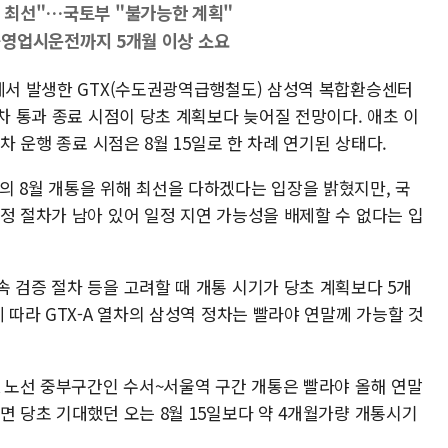
통 최선"…국토부 "불가능한 계획"
업시운전까지 5개월 이상 소요
정에서 발생한 GTX(수도권광역급행철도) 삼성역 복합환승센터
정차 통과 종료 시점이 당초 계획보다 늦어질 전망이다. 애초 이
정차 운행 종료 시점은 8월 15일로 한 차례 연기된 상태다.
의 8월 개통을 위해 최선을 다하겠다는 입장을 밝혔지만, 국
정 절차가 남아 있어 일정 지연 가능성을 배제할 수 없다는 입
 검증 절차 등을 고려할 때 개통 시기가 당초 계획보다 5개
 따라 GTX-A 열차의 삼성역 정차는 빨라야 연말께 가능할 것
A 노선 중부구간인 수서~서울역 구간 개통은 빨라야 올해 연말
면 당초 기대했던 오는 8월 15일보다 약 4개월가량 개통시기