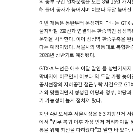
의 중부 구간 열차운행을 오는 8월 15일 개
해 들어 공사가 늦어지며 이보다 두달 늦어진
이번 개통은 동탄부터 운정까지 다니는 GTX
울지하철 2호선과 연결되는 환승역인 삼성역
운행을 시작한다. 이어 삼성역 환승구축을 완
다는 예정이었다. 서울시의 영동대로 복합환승
2028년 상반기로 예정됐다.
GTX-A 노선은 애초 이달 말인 올 상반기
막바지에 이르면서 이보다 약 두달 가량 늦어진
공사현장의 지하공간 철근누락 사건으로 GTX-
거와 맞물리면서 형성된 여당과 정부, 야당과
기 가능성이 높게 점쳐져 왔다.
지난 4일 오세훈 서울시장은 6·3 지방선거 
에서 "업무 복귀 이후 가장 먼저 처리해야할 
통을 위해 최선을 다하겠다"고 말한 바 있다