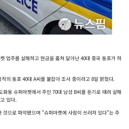
켓 업주를 살해하고 현금을 훔쳐 달아난 40대 중국 동포가 하
의 동포 40대 A씨를 붙잡아 조사 중이라고 8일 밝혔다.
 도화동 슈퍼마켓에서 주인 70대 남성 B씨를 둔기로 때려 살해
고 있다.
한 것으로 파악됐으며 "슈퍼마켓에 사람이 쓰러져 있다"는 주