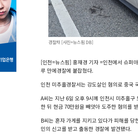
경찰차 [사진=뉴스핌 DB]
[인천=뉴스핌] 홍재경 기자 =인천에서 슈퍼마
루 만에경찰에 붙잡혔다.
인천 미추홀경찰서는 강도살인 혐의로 중국 국적
A씨는 지난 6일 오후 9시께 인천시 미추홀구
한 뒤 현금 70만원을 빼앗아 도주한 혐의를 받
B씨는 혼자 가게를 지키고 있다가 피해를 당
민의 신고를 받고 출동한 경찰에 발견됐다.