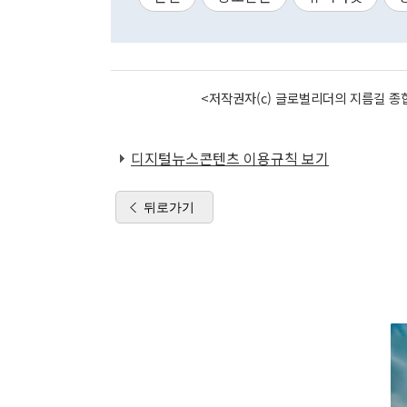
<저작권자(c) 글로벌리더의 지름길 종합
디지털뉴스콘텐츠 이용규칙 보기
뒤로가기