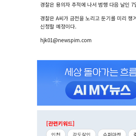
경찰은 용의자 추적에 나서 범행 다음 날인 7
경찰은 A씨가 금전을 노리고 둔기를 미리 챙
신청할 예정이다.
hjk01@newspim.com
[관련키워드]
인천
강도살인
슈퍼마켓