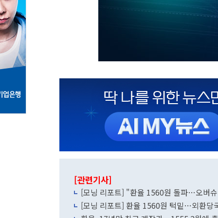
[관련기사]
[모닝 리포트] "환율 1560원 돌파…오버슈
[모닝 리포트] 환율 1560원 턱밑…외환당