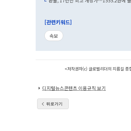
환율, 17년만 최고 개장가…1555.2원에 
[관련키워드]
속보
<저작권자(c) 글로벌리더의 지름길 종합
디지털뉴스콘텐츠 이용규칙 보기
뒤로가기