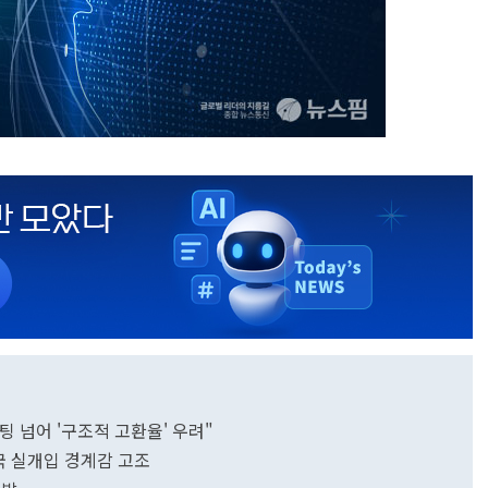
팅 넘어 '구조적 고환율' 우려"
국 실개입 경계감 고조