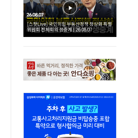
[스팟Live] 국민의힘 부동산정책 정상화 특별
위원회 전체회의 생중계 | 26.08.07