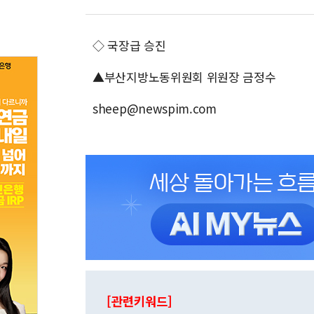
◇ 국장급 승진
▲부산지방노동위원회 위원장 금정수
sheep@newspim.com
[관련키워드]