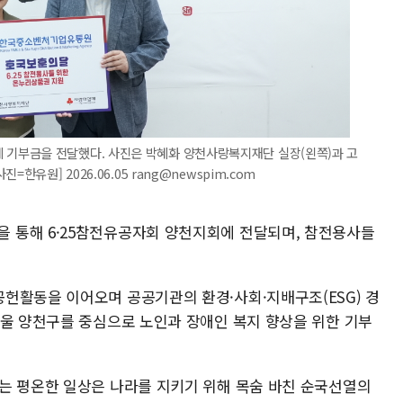
기부금을 전달했다. 사진은 박혜화 양천사랑복지재단 실장(왼쪽)과 고
한유원] 2026.06.05 rang@newspim.com
 통해 6·25참전유공자회 양천지회에 전달되며, 참전용사들
헌활동을 이어오며 공공기관의 환경·사회·지배구조(ESG) 경
서울 양천구를 중심으로 노인과 장애인 복지 향상을 위한 기부
는 평온한 일상은 나라를 지키기 위해 목숨 바친 순국선열의