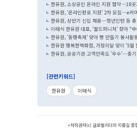
한유원, 소상공인 온라인 지원 협약…18곳
한유원, '온라인판로 지원' 2차 모집…e
한유원, 상반기 신입 채용…청년인턴 등 총 
이태식 한유원 대표, '월드퍼니처' 찾아 "
한유원, '동행축제' 맞아 빵 만들기 봉사활
한유원 행복한백화점, 가정의달 맞이 '5월 
한유원, 공공기관 고객만족도 '우수'…중기
[관련키워드]
한유원
이태식
<저작권자(c) 글로벌리더의 지름길 종합