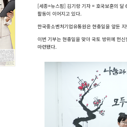
[세종=뉴스핌] 김기랑 기자 = 호국보훈의 달 
활동이 이어지고 있다.
한국중소벤처기업유통원은 현충일을 앞둔 지난
이번 기부는 현충일을 맞아 국토 방위에 헌신
마련됐다.