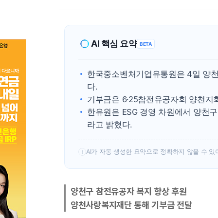
AI 핵심 요약
BETA
한국중소벤처기업유통원은 4일 양천사
다.
기부금은 6·25참전유공자회 양천지
한유원은 ESG 경영 차원에서 양천
라고 밝혔다.
AI가 자동 생성한 요약으로 정확하지 않을 수 있
!
양천구 참전유공자 복지 향상 후원
양천사랑복지재단 통해 기부금 전달