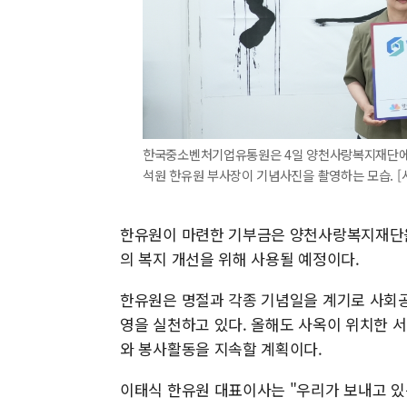
한국중소벤처기업유통원은 4일 양천사랑복지재단에 
석원 한유원 부사장이 기념사진을 촬영하는 모습. [사진=
한유원이 마련한 기부금은 양천사랑복지재단을
의 복지 개선을 위해 사용될 예정이다.
한유원은 명절과 각종 기념일을 계기로 사회공
영을 실천하고 있다. 올해도 사옥이 위치한 
와 봉사활동을 지속할 계획이다.
이태식 한유원 대표이사는 "우리가 보내고 있