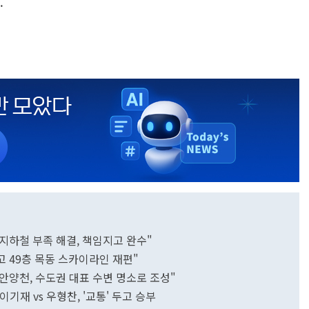
.
"지하철 부족 해결, 책임지고 완수"
고 49층 목동 스카이라인 재편"
"안양천, 수도권 대표 수변 명소로 조성"
이기재 vs 우형찬, '교통' 두고 승부