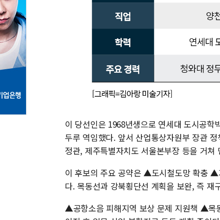
이 당선인은 1968년생으로 연세대 도시공학
두루 역임했다. 앞서 산업통상자원부 장관 정
정관, 제주특별자치도 서울본부장 등을 거쳐 
이 후보의 주요 공약은 ▲도시철도망 확충 ▲
다. 목동선과 강북횡단선 계획을 보완, 즉 재
▲공항소음 피해지역 보상 문제 지원책 ▲목동