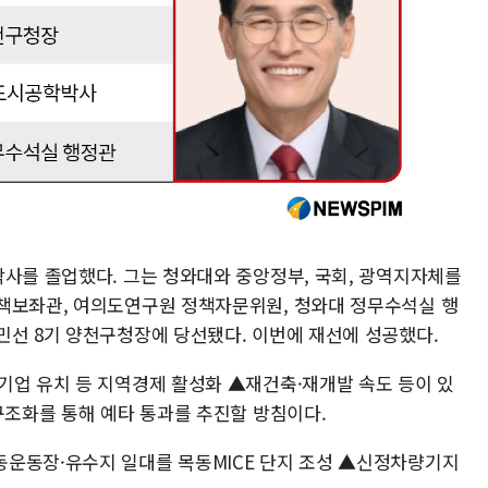
박사를 졸업했다. 그는 청와대와 중앙정부, 국회, 광역지자체를
책보좌관, 여의도연구원 정책자문위원, 청와대 정무수석실 행
민선 8기 양천구청장에 당선됐다. 이번에 재선에 성공했다.
기업 유치 등 지역경제 활성화 ▲재건축·재개발 속도 등이 있
구조화를 통해 예타 통과를 추진할 방침이다.
운동장·유수지 일대를 목동MICE 단지 조성 ▲신정차량기지