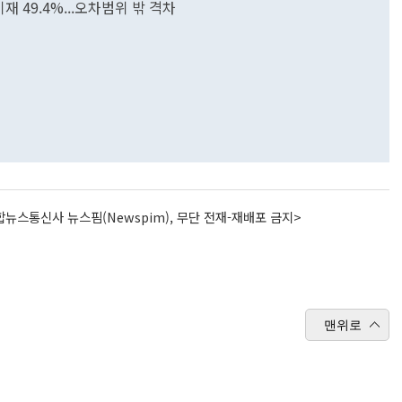
기재 49.4%...오차범위 밖 격차
뉴스통신사 뉴스핌(Newspim), 무단 전재-재배포 금지>
맨위로