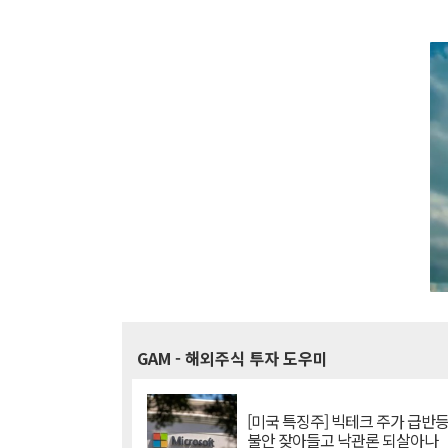
GAM
- 해외주식 투자 도우미
[미국 특징주] 빅테크 주가 급반등..
불안 잦아들고 낙관론 되살아나