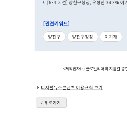
[6·3 지선] 양천구청장, 우형찬 34.3% 이
[관련키워드]
양천구
양천구청장
이기재
<저작권자(c) 글로벌리더의 지름길 종합
디지털뉴스콘텐츠 이용규칙 보기
뒤로가기