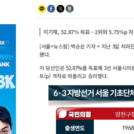
이기재, 52.87% 득표…2위와 5.75%p 차
[서울=뉴스핌] 백승은 기자 = 지난 3일 치러
됐다.
이 당선인은 52.87%를 득표해 3선 서울시의
트(p) 격차로 따돌리고 승리했다.