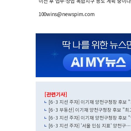
이전 후 업무·상업 복합지구 등도 계획 중이다
100wins@newspim.com
[관련기사]
[6·3 지선 주자] 이기재 양천구청장 후보 
[6·3 부동산] 이기재 양천구청장 후보 "최
[6·3 지선 주자] 이기재 양천구청장 후보 
[6·3 지선 주자] '서울 민심 지표' 양천구…