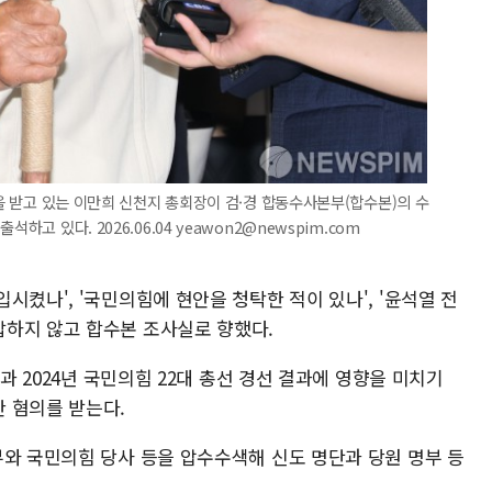
혹을 받고 있는 이만희 신천지 총회장이 검·경 합동수사본부(합수본)의 수
하고 있다. 2026.06.04 yeawon2@newspim.com
시켰나', '국민의힘에 현안을 청탁한 적이 있나', '윤석열 전
하지 않고 합수본 조사실로 향했다.
선과 2024년 국민의힘 22대 총선 경선 결과에 영향을 미치기
 혐의를 받는다.
부와 국민의힘 당사 등을 압수수색해 신도 명단과 당원 명부 등