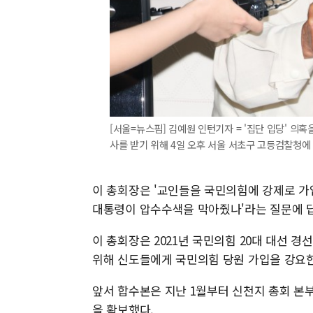
[서울=뉴스핌] 김예원 인턴기자 = '집단 입당' 의
사를 받기 위해 4일 오후 서울 서초구 고등검찰청에 출석
이 총회장은 '교인들을 국민의힘에 강제로 가입
대통령이 압수수색을 막아줬나'라는 질문에 답
이 총회장은 2021년 국민의힘 20대 대선 경
위해 신도들에게 국민의힘 당원 가입을 강요한
앞서 합수본은 지난 1월부터 신천지 총회 본
을 확보했다.