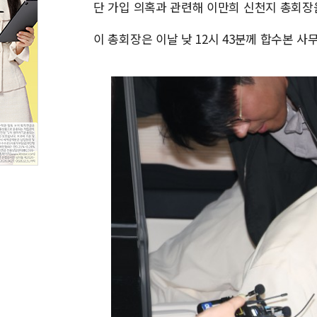
단 가입 의혹과 관련해 이만희 신천지 총회장을
이 총회장은 이날 낮 12시 43분께 합수본 