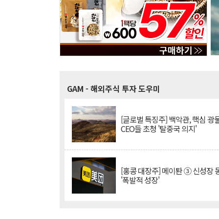
GAM
- 해외주식 투자 도우미
[글로벌 특징주] 백악관, 핵심 광
CEO들 초청 '탈중국 의지'
[홍콩 대장주] 메이퇀 ③ 신성장
'폭발적 성장'