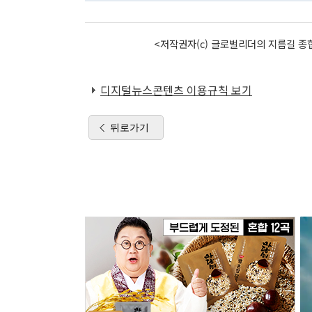
<저작권자(c) 글로벌리더의 지름길 종합
디지털뉴스콘텐츠 이용규칙 보기
뒤로가기