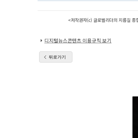
<저작권자(c) 글로벌리더의 지름길 종합
디지털뉴스콘텐츠 이용규칙 보기
뒤로가기