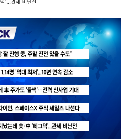
덕'...관세 비난전