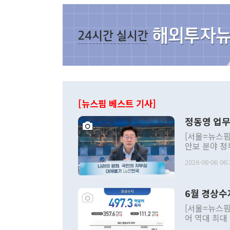
[뉴스핌 베스트 기사]
정동영 업무
[서울=뉴스핌
안보 분야 정
평화공존 발전
2026-08-06 06:
발언 중에는 
언한 것이 있
령은 공개적으
6월 경상수
주의적 희망에
관의 대북 정
[서울=뉴스핌
관 부처 장관
어 역대 최대
관의 무리한 
출 호조로 월