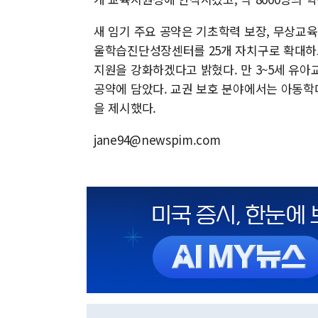
새 임기 주요 공약은 기초학력 보장, 무상교육 확
울학습진단성장센터를 25개 자치구로 확대하
지원을 강화하겠다고 밝혔다. 만 3~5세 유아
공약에 담았다. 교권 보호 분야에서는 아동학
을 제시했다.
jane94@newspim.com