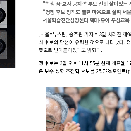
"학생 꿈·교사 긍지·학부모 신뢰 살아있는 
"경쟁 후보 정책도 열린 마음으로 살펴 서
서울학습진단성장센터 확대·유아 무상교육 
[서울=뉴스핌] 송주원 기자 = 3일 치러진 
식 후보의 당선이 유력한 것으로 나타났다. 
뜻으로 받아들이겠다고 밝혔다.
정 후보는 3일 오후 11시 55분 현재 개표율 17.
은 보수 성향 조전혁 후보를 25.72%포인트(