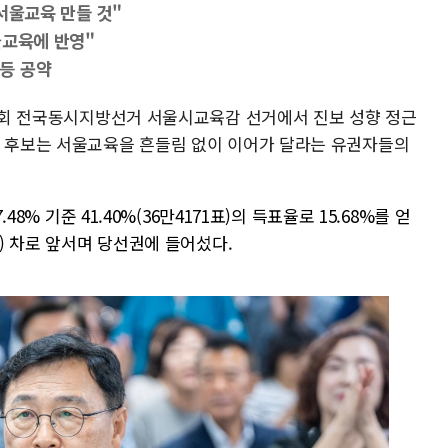
서울교육 만들 것"
울교육에 반영"
등 공약
제9회 전국동시지방선거 서울시교육감 선거에서 진보 성향 정근
정 후보는 서울교육을 흔들림 없이 이어가 달라는 유권자들의
48% 기준 41.40%(36만4171표)의 득표율로 15.68%를 얻
p) 차로 앞서며 당선권에 들어섰다.