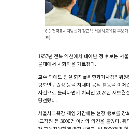
6·3 전국동시지방선거 정근식 서울시교육감 후보가 
프]
1957년 전북 익산에서 태어난 정 후보는 서
울대에서 사회학을 가르쳤다.
교수 외에도 진실·화해를위한과거사정리위원회
평화연구원장 등을 지내며 공적 활동을 이어왔
사건으로 물러나면서 치러진 2024년 재보궐선
당선됐다.
서울시교육감 재임 기간에는 현장 행보를 강화했
·교직원 등 3000명 이상의 의견을 들었다. 
개 교육지원청에 안착시켰고, 약 8000명의 