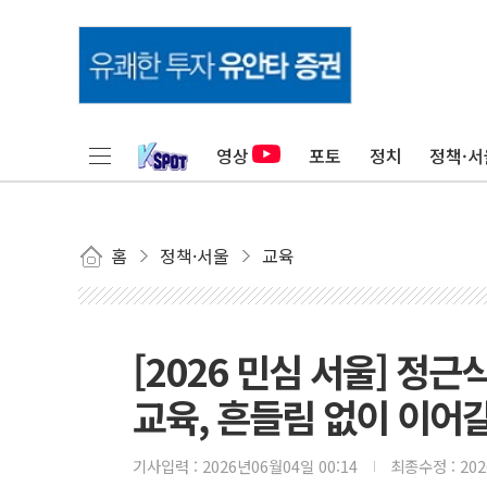
영상
포토
정치
정책·서
홈
정책·서울
교육
[2026 민심 서울] 정
교육, 흔들림 없이 이어갈
기사입력 :
2026년06월04일 00:14
최종수정 :
20