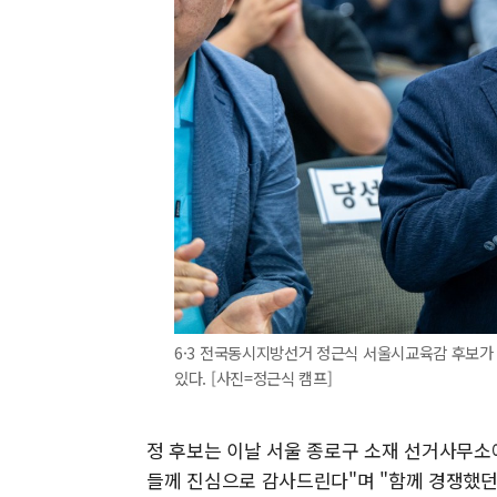
6·3 전국동시지방선거 정근식 서울시교육감 후보가
있다. [사진=정근식 캠프]
정 후보는 이날 서울 종로구 소재 선거사무소
들께 진심으로 감사드린다"며 "함께 경쟁했던