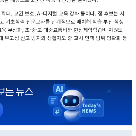
대, 교권 보호, AI·디지털 교육 강화 등이다. 정 후보는 서
고 기초학력 전문교사를 단계적으로 배치해 학습 부진 학생
교육 무상화, 초·중·고 대중교통비와 현장체험학습비 지원도
대 무고성 신고 방지와 생활지도 중 교사 면책 범위 명확화 등