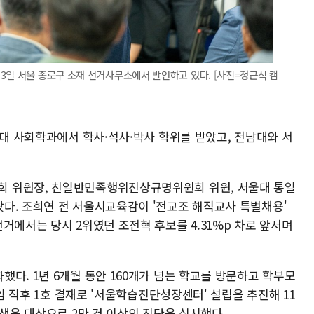
3일 서울 종로구 소재 선거사무소에서 발언하고 있다. [사진=정근식 캠
울대 사회학과에서 학사·석사·박사 학위를 받았고, 전남대와 서
 위원장, 친일반민족행위진상규명위원회 위원, 서울대 통일
다. 조희연 전 서울시교육감이 '전교조 해직교사 특별채용'
거에서는 당시 2위였던 조전혁 후보를 4.31%p 차로 앞서며
다. 1년 6개월 동안 160개가 넘는 학교를 방문하고 학부모
취임 직후 1호 결재로 '서울학습진단성장센터' 설립을 추진해 11
학생을 대상으로 2만 건 이상의 진단을 실시했다.